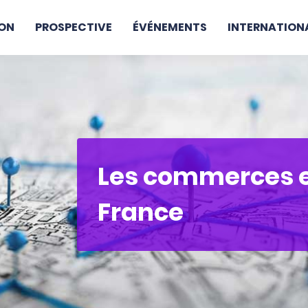
ON
PROSPECTIVE
ÉVÉNEMENTS
INTERNATION
Les commerces e
France