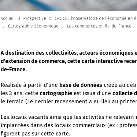
Accueil
Prospective
CROCIS, l'observatoire de l'économie en I
Cartographie économique
Les commerces en Ile-de-France
A destination des collectivités, acteurs économiques e
d'extension de commerce, cette carte interactive rece
de-France.
Réalisée à partir d'une
base de données
créée au débu
les 3 ans, cette
cartographie
est issue d'une
collecte 
le terrain (Le dernier recensement a eu lieu au printe
Les locaux vacants ainsi que les activités ne relevant
implantées dans des locaux commerciaux (ex : professio
figurent pas sur cette carte.