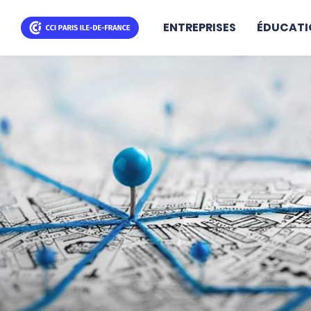
ENTREPRISES
ÉDUCATI
Aller
au
contenu
principal