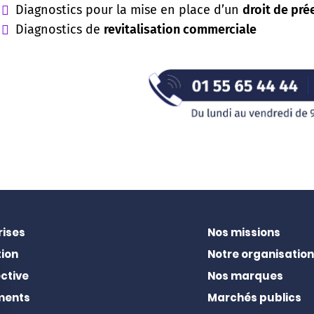
Diagnostics pour la mise en place d’un
droit de pr
Diagnostics de
revitalisation commerciale
rises
Nos missions
ion
Notre organisation
ctive
Nos marques
ments
Marchés publics