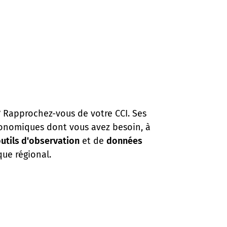
? Rapprochez-vous de votre CCI. Ses
économiques dont vous avez besoin, à
utils d'observation
et de
données
que régional.