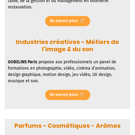
table, de la gestion et du management en hôtellerie
restauration.
En savoir plus
Industries créatives - Métiers de
l'image & du son
GOBELINS Paris
propose aux professionnels un panel de
formations en photographie, vidéo, cinéma d’animation,
design graphique, motion design, jeu vidéo, UX design,
musique et son.
En savoir plus
Parfums - Cosmétiques - Arômes