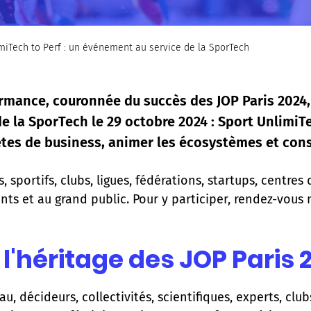
miTech to Perf : un événement au service de la SporTech
rmance, couronnée du succès des JOP Paris 2024, 
la SporTech le 29 octobre 2024 : Sport UnlimiTec
tes de business, animer les écosystèmes et consol
, sportifs, clubs, ligues, fédérations, startups, centr
ants et au grand public. Pour y participer, rendez-vous 
'héritage des JOP Paris 
u, décideurs, collectivités, scientifiques, experts, clu