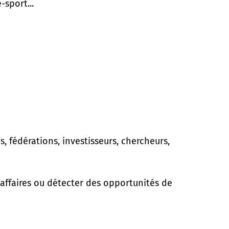
-sport...
es, fédérations, investisseurs, chercheurs,
’affaires ou détecter des opportunités de