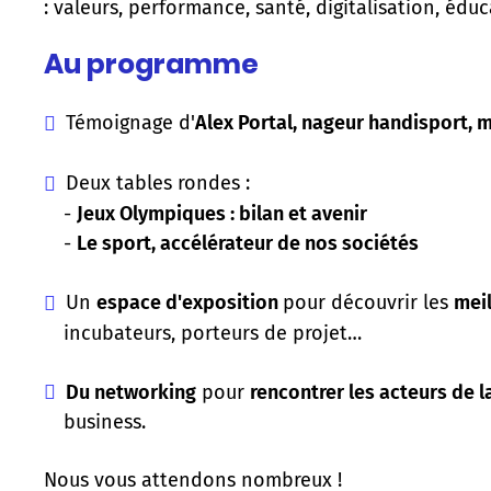
: valeurs, performance, santé, digitalisation, édu
Au programme
Témoignage d'
Alex Portal, nageur handisport, 
Deux tables rondes :
-
Jeux Olympiques : bilan et avenir
-
Le sport, accélérateur de nos sociétés
Un
espace d'exposition
pour découvrir les
meil
incubateurs, porteurs de projet…
Du networking
pour
rencontrer les acteurs de la
business.
Nous vous attendons nombreux !