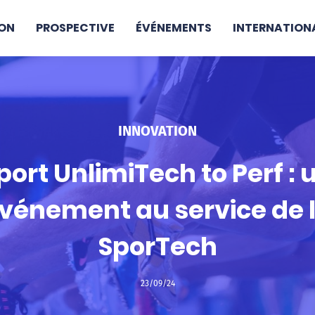
ON
PROSPECTIVE
ÉVÉNEMENTS
INTERNATION
INNOVATION
port UnlimiTech to Perf : 
vénement au service de 
SporTech
23/09/24