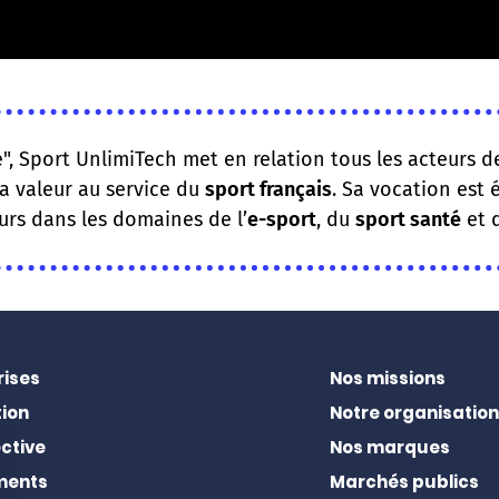
, Sport UnlimiTech met en relation tous les acteurs de 
a valeur au service du
sport français
. Sa vocation est
urs dans les domaines de l’
e-sport
, du
sport santé
et 
rises
Nos missions
ion
Notre organisation
ctive
Nos marques
ments
Marchés publics