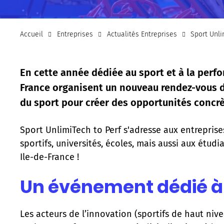
Accueil
Entreprises
Actualités Entreprises
Sport Unli
En cette année dédiée au sport et à la perfo
France organisent un nouveau rendez-vous de 
du sport pour créer des opportunités concrè
Sport UnlimiTech to Perf s'adresse aux entreprises
sportifs, universités, écoles, mais aussi aux étudi
Ile-de-France !
Un événement dédié à l
Les acteurs de l’innovation (sportifs de haut nivea