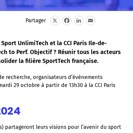
Partager
X
Facebook
LinkedIn
Email
Sport UnlimiTech et la CCI Paris Ile-de-
h to Perf. Objectif ? Réunir tous les acteurs
ider la filière SportTech française.
es de recherche, organisateurs d’événements
mardi 29 octobre à partir de 13h30 à la CCI Paris
2024
bs) partageront leurs visions pour l’avenir du sport