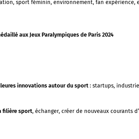
cation, sport féminin, environnement, fan expérience, e
médaillé aux Jeux Paralympiques de Paris 2024
leures innovations autour du sport
: startups, industri
 filière sport
, échanger, créer de nouveaux courants d