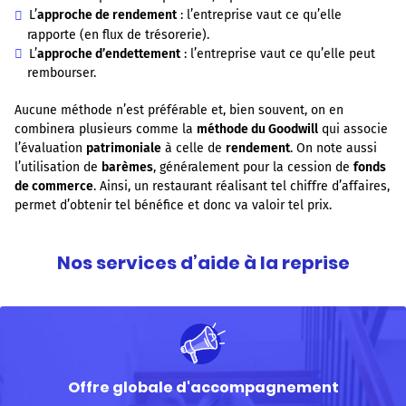
L’
approche de rendement
: l’entreprise vaut ce qu’elle
rapporte (en flux de trésorerie).
L’
approche d’endettement
: l’entreprise vaut ce qu’elle peut
rembourser.
Aucune méthode n’est préférable et, bien souvent, on en
combinera plusieurs comme la
méthode du Goodwill
qui associe
l’évaluation
patrimoniale
à celle de
rendement
. On note aussi
l’utilisation de
barèmes
, généralement pour la cession de
fonds
de commerce
. Ainsi, un restaurant réalisant tel chiffre d’affaires,
permet d’obtenir tel bénéfice et donc va valoir tel prix.
Nos services d’aide à la reprise
Offre globale d'accompagnement