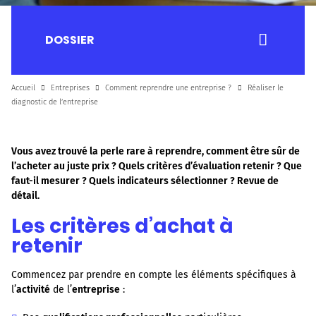
DOSSIER
Accueil
Entreprises
Comment reprendre une entreprise ?
Réaliser le
diagnostic de l’entreprise
Vous avez trouvé la perle rare à reprendre, comment être sûr de
l’acheter au juste prix ? Quels critères d’évaluation retenir ? Que
faut-il mesurer ? Quels indicateurs sélectionner ? Revue de
détail.
Les critères d’achat à
retenir
Commencez par prendre en compte les éléments spécifiques à
l’
activité
de l’
entreprise
: