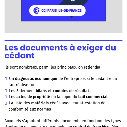
Les documents à exiger du
cédant
Ils sont nombreux, parmi les principaux, on retiendra :
Un
diagnostic économique
de l’entreprise, si le cédant en a
fait réaliser un
Les 3 derniers
bilans
et
comptes de résultat
Les
actes
de propriété
ou la copie du
bail commercial
La liste des
matériels
cédés avec leur attestation de
conformité aux
normes
Auxquels s’ajoutent différents documents en fonction des types
d’entreprise comme, par exemple, un
contrat de franchise
. Plus