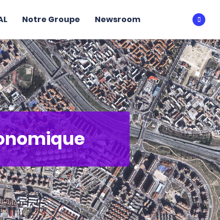
AL
Notre Groupe
Newsroom
Ouvri
conomique