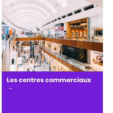
Les centres commerciaux
→