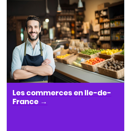
Les commerces en Ile-de-
France
→