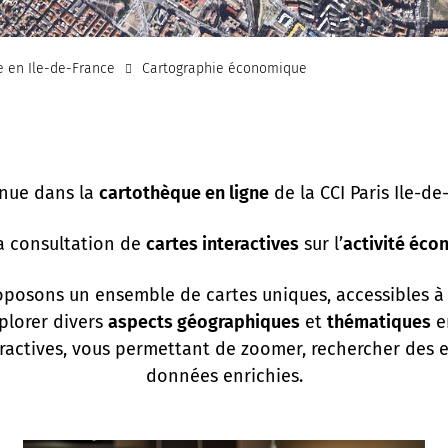
e en Ile-de-France
Cartographie économique
nue dans la
cartothèque en ligne
de la CCI Paris Ile-de
a consultation de
cartes interactives
sur l’
activité éco
oposons un ensemble de cartes uniques, accessibles à
plorer divers
aspects géographiques
et
thématiques
e
eractives, vous permettant de zoomer, rechercher des 
données enrichies.