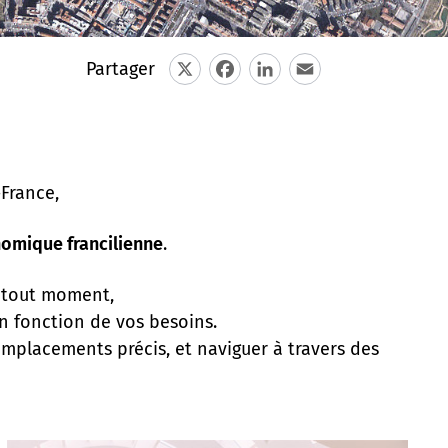
Partager
X
Facebook
LinkedIn
Email
-France,
nomique francilienne
.
 tout moment,
n fonction de vos besoins.
emplacements précis, et naviguer à travers des