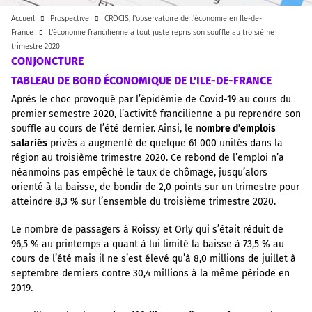
Accueil
Prospective
CROCIS, l'observatoire de l'économie en Ile-de-
France
L'économie francilienne a tout juste repris son souffle au troisième
trimestre 2020
CONJONCTURE
TABLEAU DE BORD ÉCONOMIQUE DE L'ILE-DE-FRANCE
Après le choc provoqué par l’épidémie de Covid-19 au cours du
premier semestre 2020, l’activité francilienne a pu reprendre son
souffle au cours de l’été dernier. Ainsi, le n
ombre d’emplois
salariés
privés a augmenté de quelque 61 000 unités dans la
région au troisième trimestre 2020. Ce rebond de l’emploi n’a
néanmoins pas empêché le taux de chômage, jusqu’alors
orienté à la baisse, de bondir de 2,0 points sur un trimestre pour
atteindre 8,3 % sur l’ensemble du troisième trimestre 2020.
Le nombre de passagers à Roissy et Orly qui s’était réduit de
96,5 % au printemps a quant à lui limité la baisse à 73,5 % au
cours de l’été mais il ne s’est élevé qu’à 8,0 millions de juillet à
septembre derniers contre 30,4 millions à la même période en
2019.