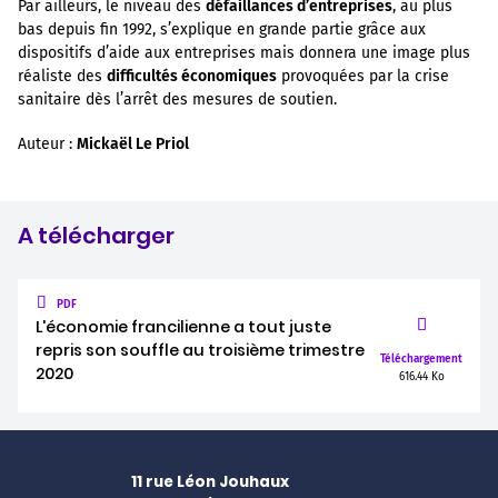
Par ailleurs, le niveau des
défaillances d’entreprises
, au plus
bas depuis fin 1992, s’explique en grande partie grâce aux
dispositifs d’aide aux entreprises mais donnera une image plus
réaliste des
difficultés économiques
provoquées par la crise
sanitaire dès l’arrêt des mesures de soutien.
Auteur :
Mickaël Le Priol
A télécharger
PDF
L'économie francilienne a tout juste
repris son souffle au troisième trimestre
Téléchargement
2020
616.44 Ko
11 rue Léon Jouhaux