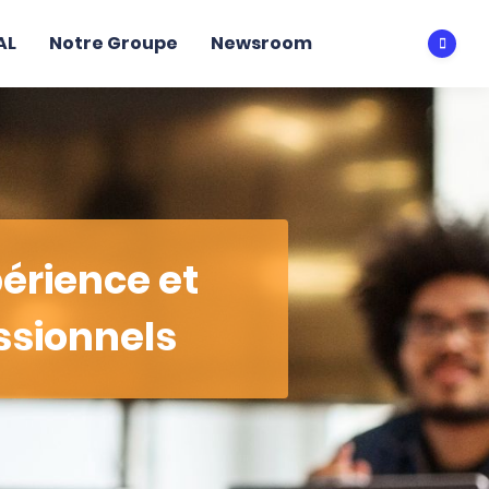
AL
Notre Groupe
Newsroom
Ouvri
périence et
ssionnels