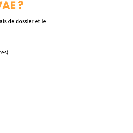
AE ?
is de dossier et le
ces)