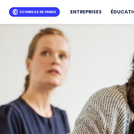
ENTREPRISES
ÉDUCATI
Aller
au
contenu
principal