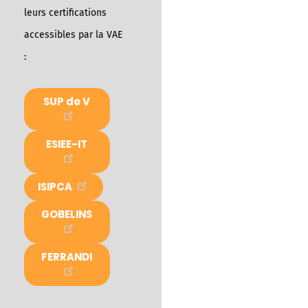
leurs certifications
accessibles par la VAE
:
SUP de V
ESIEE-IT
ISIPCA
GOBELINS
FERRANDI