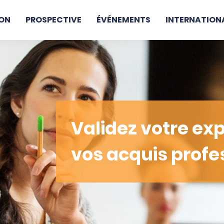
ON
PROSPECTIVE
ÉVÉNEMENTS
INTERNATION
Validez votre ex
vos acquis profe