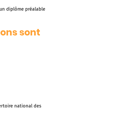
 un diplôme préalable
ions sont
ertoire national des