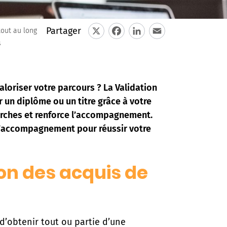
Partager
out au long
s
X
Facebook
LinkedIn
Email
loriser votre parcours ? La Validation
 un diplôme ou un titre grâce à votre
marches et renforce l’accompagnement.
 d’accompagnement pour réussir votre
ion des acquis de
’obtenir tout ou partie d’une