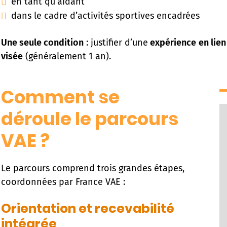
en tant qu’aidant
dans le cadre d’activités sportives encadrées
Une seule condition
: justifier d’une
expérience
en lien
visée
(généralement 1 an).
Comment se
déroule le parcours
VAE ?
Le parcours comprend trois grandes étapes,
coordonnées par France VAE :
Orientation et recevabilité
intégrée