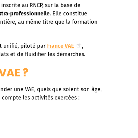
) inscrite au RNCP, sur la base de
xtra‑professionnelle
. Elle constitue
 entière, au même titre que la formation
t unifié, piloté par
France VAE
,
ts et de fluidifier les démarches.
 VAE ?
nder une VAE, quels que soient son âge,
 compte les activités exercées :