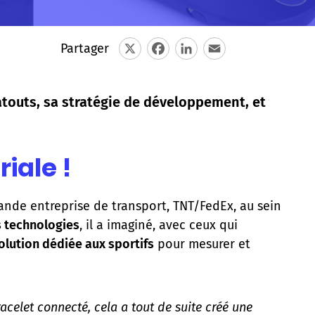
Partager
X
Facebook
LinkedIn
Email
touts, sa stratégie de développement, et
iale !
de entreprise de transport, TNT/FedEx, au sein
s technologies
, il a imaginé, avec ceux qui
olution dédiée aux sportifs
pour mesurer et
racelet connecté, cela a tout de suite créé une