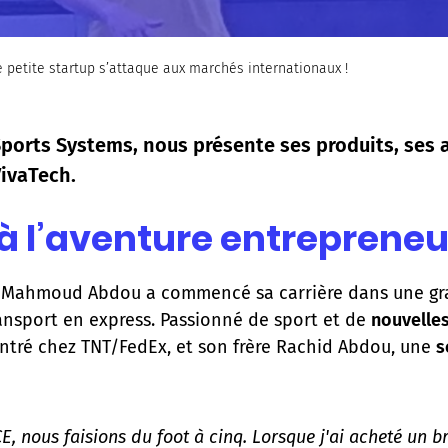
petite startup s’attaque aux marchés internationaux !
rts Systems, nous présente ses produits, ses a
VivaTech.
à l’aventure entrepreneur
 Mahmoud Abdou a commencé sa carrière dans une gran
ransport en express. Passionné de sport et de
nouvelle
ontré chez TNT/FedEx, et son frère Rachid Abdou, une
s
CE, nous faisions du foot à cinq. Lorsque j'ai acheté un b