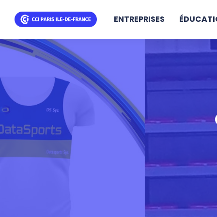
ENTREPRISES
ÉDUCATI
Aller
au
contenu
principal