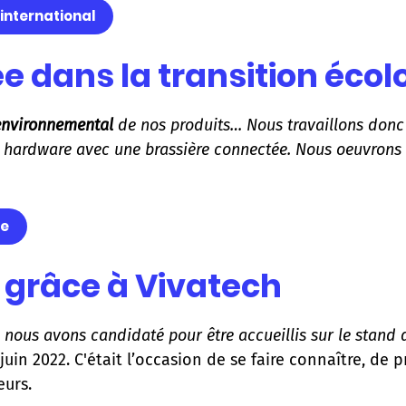
'international
e dans la transition écol
environnemental
de nos produits… Nous travaillons donc a
rtie hardware avec une brassière connectée. Nous oeuvrons
ue
é grâce à Vivatech
, nous avons candidaté pour être accueillis sur le stand 
uin 2022. C'était l’occasion de se faire connaître, de 
eurs.