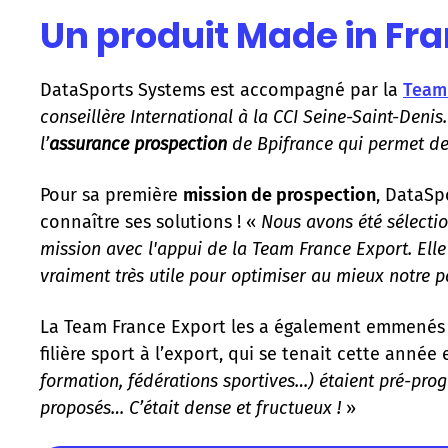
Un produit Made in Fra
DataSports Systems est accompagné par la
Team 
conseillère International à la CCI Seine-Saint-Denis
l’
assurance prospection
de Bpifrance qui permet de 
Pour sa première
mission de prospection
, DataSp
connaître ses solutions ! «
Nous avons été sélectio
mission avec l'appui de la Team France Export. Ell
vraiment très utile pour optimiser au mieux notre p
La Team France Export les a également emmenés a
filière sport à l’export, qui se tenait cette année 
formation, fédérations sportives…) étaient pré-pro
proposés… C’était dense et fructueux !
»