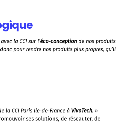
ogique
vec la CCI sur l’
éco-conception
de nos produits
 donc pour rendre nos produits plus propres, qu’il
de la CCI Paris Ile-de-France à
VivaTech
.
»
promouvoir ses solutions, de réseauter, de