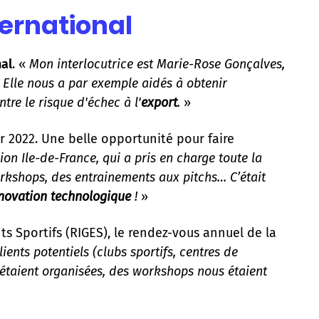
ternational
al
. «
Mon interlocutrice est Marie-Rose Gonçalves,
. Elle nous a par exemple aidés à obtenir
re le risque d'échec à l'
export
.
»
r 2022. Une belle opportunité pour faire
on Ile-de-France, qui a pris en charge toute la
orkshops, des entrainements aux pitchs… C’était
novation technologique
!
»
Sportifs (RIGES), le rendez-vous annuel de la
ients potentiels (clubs sportifs, centres de
 étaient organisées, des workshops nous étaient