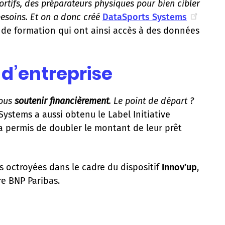
ortifs, des préparateurs physiques pour bien cibler
besoins. Et on a donc créé
DataSports Systems
s de formation qui ont ainsi accès à des données
 d’entreprise
nous
soutenir financièrement
. Le point de départ ?
ystems a aussi obtenu le Label Initiative
r a permis de doubler le montant de leur prêt
s octroyées dans le cadre du dispositif
Innov’up
,
re BNP Paribas.