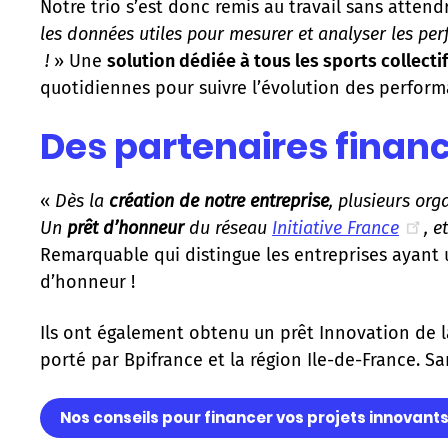
Notre trio s’est donc remis au travail sans attend
les données utiles pour mesurer et analyser les pe
!
» Une
solution dédiée à tous les sports collecti
quotidiennes pour suivre l’évolution des perform
Des partenaires financi
«
Dès la
création de notre entreprise
, plusieurs or
Un
prêt d’honneur
du réseau
Initiative France
, e
Remarquable qui distingue les entreprises ayant 
d’honneur !
Ils ont également obtenu un prêt Innovation de 
porté par Bpifrance et la région Ile-de-France. S
Nos conseils pour financer vos projets innovant