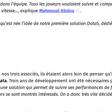
dans l'équipe. Tous les joueurs voulaient suivre et compa
 vitesse…
, explique
Mahmoud Abdou
.
i qu’est née l’idée de notre première solution Data5, dédi
nos trois associés, ils étaient alors loin de penser qu’
Data
. Trois ans de développement ont été nécessaires p
 une solution qui permet de suivre ses performances de f
rs se sont montrés intéressés. On a donc très vite décidé