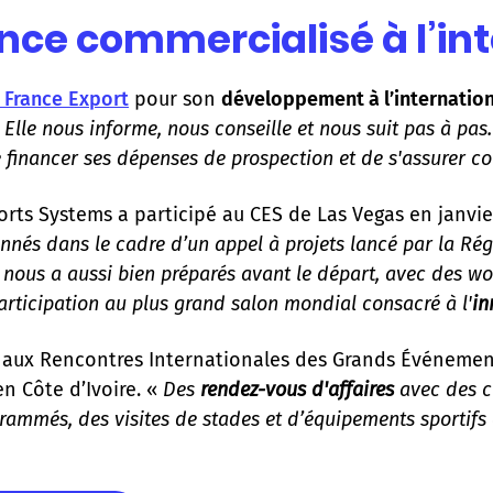
nce commercialisé à l’in
France Export
pour son
développement à l’internation
. Elle nous informe, nous conseille et nous suit pas à pas
financer ses dépenses de prospection et de s'assurer cont
orts Systems a participé au CES de Las Vegas en janvie
nnés dans le cadre d’un appel à projets lancé par la Régi
e nous a aussi bien préparés avant le départ, avec des w
articipation au plus grand salon mondial consacré à l'
in
ux Rencontres Internationales des Grands Événements 
en Côte d’Ivoire. «
Des
rendez-vous d'affaires
avec des cl
grammés, des visites de stades et d’équipements sportifs