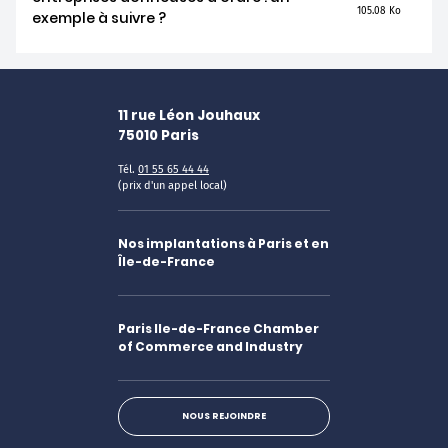
105.08 Ko
exemple à suivre ?
11 rue Léon Jouhaux
75010
Paris
Tél.
01 55 65 44 44
(prix d'un appel local)
Nos implantations à Paris et en
Île-de-France
Paris Ile-de-France Chamber
of Commerce and Industry
NOUS REJOINDRE