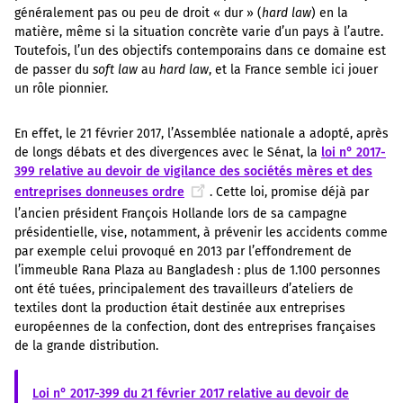
généralement pas ou peu de droit « dur » (
hard law
) en la
matière, même si la situation concrète varie d’un pays à l’autre.
Toutefois, l’un des objectifs contemporains dans ce domaine est
de passer du
soft law
au
hard law
, et la France semble ici jouer
un rôle pionnier.
En effet, le 21 février 2017, l’Assemblée nationale a adopté, après
de longs débats et des divergences avec le Sénat, la
loi n° 2017-
399 relative au devoir de vigilance des sociétés mères et des
entreprises donneuses ordre
. Cette loi, promise déjà par
l’ancien président François Hollande lors de sa campagne
présidentielle, vise, notamment, à prévenir les accidents comme
par exemple celui provoqué en 2013 par l’effondrement de
l’immeuble Rana Plaza au Bangladesh : plus de 1.100 personnes
ont été tuées, principalement des travailleurs d’ateliers de
textiles dont la production était destinée aux entreprises
européennes de la confection, dont des entreprises françaises
de la grande distribution.
Loi n° 2017-399 du 21 février 2017 relative au devoir de