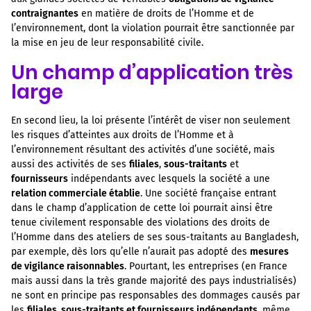
contraignantes
en matière de droits de l’Homme et de
l’environnement, dont la violation pourrait être sanctionnée par
la mise en jeu de leur responsabilité civile.
Un champ d’application très
large
En second lieu, la loi présente l’intérêt de viser non seulement
les risques d’atteintes aux droits de l’Homme et à
l’environnement résultant des activités d’une société, mais
aussi des activités de ses
filiales
,
sous-traitants
et
fournisseurs
indépendants avec lesquels la société a une
relation commerciale établie
. Une société française entrant
dans le champ d’application de cette loi pourrait ainsi être
tenue civilement responsable des violations des droits de
l’Homme dans des ateliers de ses sous-traitants au Bangladesh,
par exemple, dès lors qu’elle n’aurait pas adopté des
mesures
de vigilance raisonnables
. Pourtant, les entreprises (en France
mais aussi dans la très grande majorité des pays industrialisés)
ne sont en principe pas responsables des dommages causés par
les
filiales, sous-traitants et fournisseurs indépendants
, même