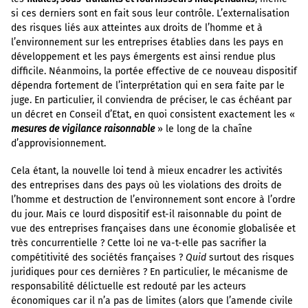
si ces derniers sont en fait sous leur contrôle. L’externalisation
des risques liés aux atteintes aux droits de l’homme et à
l’environnement sur les entreprises établies dans les pays en
développement et les pays émergents est ainsi rendue plus
difficile. Néanmoins, la portée effective de ce nouveau dispositif
dépendra fortement de l’interprétation qui en sera faite par le
juge. En particulier, il conviendra de préciser, le cas échéant par
un décret en Conseil d’Etat, en quoi consistent exactement les «
mesures de vigilance raisonnable
» le long de la chaîne
d’approvisionnement.
Cela étant, la nouvelle loi tend à mieux encadrer les activités
des entreprises dans des pays où les violations des droits de
l’homme et destruction de l’environnement sont encore à l’ordre
du jour. Mais ce lourd dispositif est-il raisonnable du point de
vue des entreprises françaises dans une économie globalisée et
très concurrentielle ? Cette loi ne va-t-elle pas sacrifier la
compétitivité des sociétés françaises ?
Quid
surtout des risques
juridiques pour ces dernières ? En particulier, le mécanisme de
responsabilité délictuelle est redouté par les acteurs
économiques car il n’a pas de limites (alors que l’amende civile