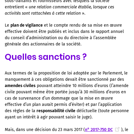
sous-traitants et fournisseurs avec lesquels la société
entretient «
une relation commerciale établie, lorsque ces
activités sont rattachées à cette relation
».
Le
plan de vigilance
et le compte rendu de sa mise en œuvre
effective doivent être publiés et inclus dans le rapport annuel
du conseil d’administration ou du directoire à l’assemblée
générale des actionnaires de la société.
Quelles sanctions ?
Aux termes de la proposition de loi adoptée par le Parlement, le
manquement à ces obligations devait être sanctionné par des
amendes civiles
pouvant atteindre 10 millions d’euros (l’amende
civile pouvant même être portée jusqu’à 30 millions d’euros en
cas de survenance d’un dommage que la mise en œuvre
effective d’un plan aurait permis d’éviter) et par l’application
des règles de la
responsabilité civile
délictuelle (toute personne
ayant un intérêt à agir pouvant saisir le juge).
Mais, dans une décision du 23 mars 2017 (
n° 2017-750 DC
), le