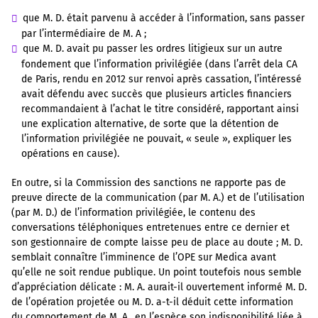
que M. D. était parvenu à accéder à l’information, sans passer
par l’intermédiaire de M. A ;
que M. D. avait pu passer les ordres litigieux sur un autre
fondement que l’information privilégiée (dans l’arrêt dela CA
de Paris, rendu en 2012 sur renvoi après cassation, l’intéressé
avait défendu avec succès que plusieurs articles financiers
recommandaient à l’achat le titre considéré, rapportant ainsi
une explication alternative, de sorte que la détention de
l’information privilégiée ne pouvait, « seule », expliquer les
opérations en cause).
En outre, si la Commission des sanctions ne rapporte pas de
preuve directe de la communication (par M. A.) et de l’utilisation
(par M. D.) de l’information privilégiée, le contenu des
conversations téléphoniques entretenues entre ce dernier et
son gestionnaire de compte laisse peu de place au doute ; M. D.
semblait connaître l’imminence de l’OPE sur Medica avant
qu’elle ne soit rendue publique. Un point toutefois nous semble
d’appréciation délicate : M. A. aurait-il ouvertement informé M. D.
de l’opération projetée ou M. D. a-t-il déduit cette information
du comportement de M. A., en l’espèce son indisponibilité liée à