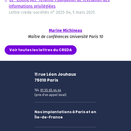
informations privilégiées
Lettre creda-sociétés n° 2025-04, 5 mars 2025
Marine Michineau
Maître de conférences Université Paris 10
Voir toutes les lettres du CREDA
11 rue Léon Jouhaux
75010
Paris
Tél.
01 55 65 44 44
(prix d'un appel local)
Nos implantations à Paris et en
Île-de-France