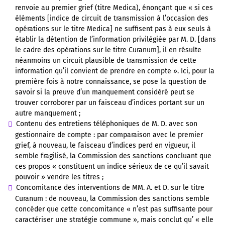
renvoie au premier grief (titre Medica), énonçant que « si ces
éléments [indice de circuit de transmission à l’occasion des
opérations sur le titre Medica] ne suffisent pas à eux seuls à
établir la détention de l’information privilégiée par M. D. [dans
le cadre des opérations sur le titre Curanum], il en résulte
néanmoins un circuit plausible de transmission de cette
information qu’il convient de prendre en compte ». Ici, pour la
première fois à notre connaissance, se pose la question de
savoir si la preuve d’un manquement considéré peut se
trouver corroborer par un faisceau d’indices portant sur un
autre manquement ;
Contenu des entretiens téléphoniques de M. D. avec son
gestionnaire de compte : par comparaison avec le premier
grief, à nouveau, le faisceau d’indices perd en vigueur, il
semble fragilisé, la Commission des sanctions concluant que
ces propos « constituent un indice sérieux de ce qu’il savait
pouvoir » vendre les titres ;
Concomitance des interventions de MM. A. et D. sur le titre
Curanum : de nouveau, la Commission des sanctions semble
concéder que cette concomitance « n’est pas suffisante pour
caractériser une stratégie commune », mais conclut qu’ « elle