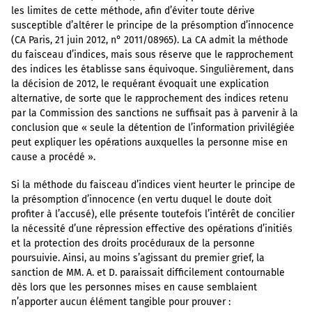
les limites de cette méthode, afin d’éviter toute dérive
susceptible d’altérer le principe de la présomption d’innocence
(CA Paris, 21 juin 2012, n° 2011/08965). La CA admit la méthode
du faisceau d’indices, mais sous réserve que le rapprochement
des indices les établisse sans équivoque. Singulièrement, dans
la décision de 2012, le requérant évoquait une explication
alternative, de sorte que le rapprochement des indices retenu
par la Commission des sanctions ne suffisait pas à parvenir à la
conclusion que « seule la détention de l’information privilégiée
peut expliquer les opérations auxquelles la personne mise en
cause a procédé ».
Si la méthode du faisceau d’indices vient heurter le principe de
la présomption d’innocence (en vertu duquel le doute doit
profiter à l’accusé), elle présente toutefois l’intérêt de concilier
la nécessité d’une répression effective des opérations d’initiés
et la protection des droits procéduraux de la personne
poursuivie. Ainsi, au moins s’agissant du premier grief, la
sanction de MM. A. et D. paraissait difficilement contournable
dès lors que les personnes mises en cause semblaient
n’apporter aucun élément tangible pour prouver :