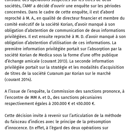
sociétés, l’AMF a décidé d’ouvrir une enquête sur les périodes
concernées. Dans le cadre de cette enquête, il est d’abord
reproché à M. A., en qualité de directeur financier et membre du
comité exécutif de la société Korian, d’avoir manqué à son
obligation d’abstention de communication de deux informations
privilégiées. Il est ensuite reproché à M. D. d’avoir manqué à son
obligation d’abstention d’utilisation de ces informations. La
première information privilégiée portait sur l’absorption par la
société Korian de Medica sous la forme d’une offre publique
d’échange amicale (courant 2013). La seconde information
privilégiée portait sur la stratégie et les modalités d’acquisition
de titres de la société Curanum par Korian sur le marché
(courant 2014).
A l’issue de l’enquête, la Commission des sanctions prononce, à
l’encontre de MM A. et D., des sanctions pécuniaires
respectivement égales à 200.000 € et 450.000 €.
Cette décision invite à revenir sur l’articulation de la méthode
du faisceau d’indices avec le principe de la présomption
d’innocence. En effet, à l’égard des deux opérations sur