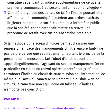
constitue cependant un indice supplémentaire de ce que le
premier a communiqué au second l’information privilégiée » ;
Caractère atypique des achats de M. D. : l’indice pourrait être
affaibli par un communiqué (antérieur aux ordres d’achats
litigieux), par lequel la société Curanum a informé le public
que la société Korian entendait mettre en œuvre une
procédure de retrait avec fusion-absorption préalable.
Si la méthode du faisceau d’indices permet d’assurer une
répression efficace des manquements d’initié, encore faut-il ne
pas perdre de vue que cet instrument, heurtant le principe de la
présomption d’innocence, fait l’objet d’un strict contrôle en
appel. Singulièrement, s’agissant du second manquement (et en
particulier en raison du renvoi opéré au précédent grief pour
corroborer l’indice du circuit de transmission de l’information, de
même que l’aveu du caractère seulement « plausible » de ce
circuit), le caractère non équivoque du faisceau d’indices
n’emporte pas conviction.
Voir aussi :
Le "Listing Act" réforme l’obligation de révélation des