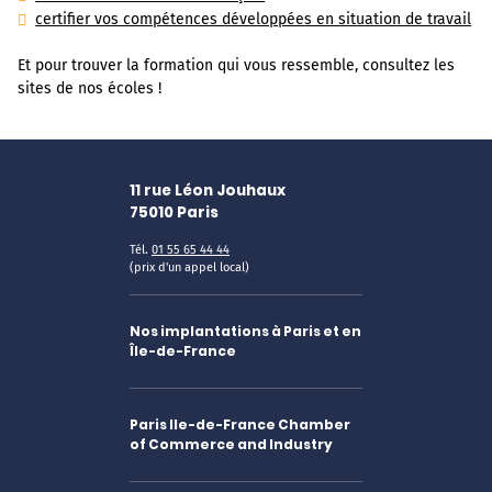
certifier vos compétences développées en situation de travail
Et pour trouver la formation qui vous ressemble, consultez les
sites de nos écoles !
11 rue Léon Jouhaux
75010
Paris
Tél.
01 55 65 44 44
(prix d'un appel local)
Nos implantations à Paris et en
Île-de-France
Paris Ile-de-France Chamber
of Commerce and Industry