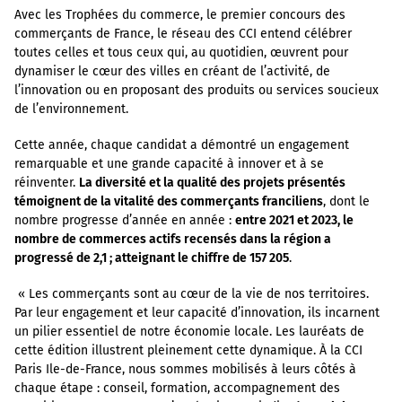
Avec les Trophées du commerce, le premier concours des
commerçants de France, le réseau des CCI entend célébrer
toutes celles et tous ceux qui, au quotidien, œuvrent pour
dynamiser le cœur des villes en créant de l’activité, de
l’innovation ou en proposant des produits ou services soucieux
de l’environnement.
Cette année, chaque candidat a démontré un engagement
remarquable et une grande capacité à innover et à se
réinventer.
La diversité et la qualité des projets présentés
témoignent de la vitalité des commerçants franciliens
, dont le
nombre progresse d’année en année :
entre 2021 et 2023, le
nombre de commerces actifs recensés dans la région a
progressé de 2,1 ; atteignant le chiffre de 157 205
.
« Les commerçants sont au cœur de la vie de nos territoires.
Par leur engagement et leur capacité d’innovation, ils incarnent
un pilier essentiel de notre économie locale. Les lauréats de
cette édition illustrent pleinement cette dynamique. À la CCI
Paris Ile-de-France, nous sommes mobilisés à leurs côtés à
chaque étape : conseil, formation, accompagnement des