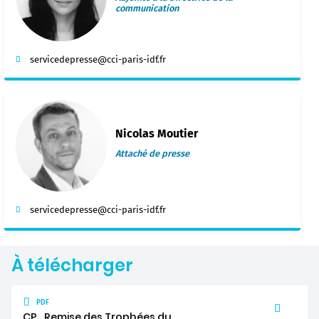
communication
servicedepresse@cci-paris-idf.fr
Nicolas Moutier
Attaché de presse
servicedepresse@cci-paris-idf.fr
À télécharger
PDF
CP_Remise des Trophées du