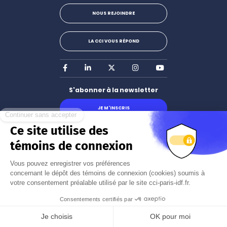
NOUS REJOINDRE
LA CCI VOUS RÉPOND
Facebook
LinkedIn
X
Instagram
Youtube
S'abonner à la newsletter
JE M'INSCRIS
Mentions légales