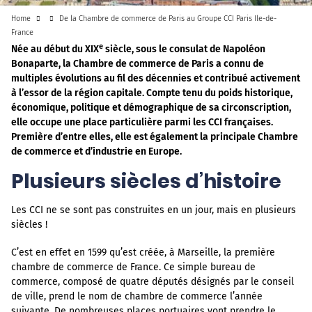
Home
De la Chambre de commerce de Paris au Groupe CCI Paris Ile-de-
France
e
Née au début du
XIX
siècle, sous le consulat de Napoléon
Bonaparte, la Chambre de commerce de Paris a connu de
multiples évolutions au fil des décennies et contribué activement
à l’essor de la région capitale. Compte tenu du poids historique,
économique, politique et démographique de sa circonscription,
elle occupe une place particulière parmi les CCI françaises.
Première d’entre elles, elle est également la principale Chambre
de commerce et d’industrie en Europe.
Plusieurs siècles d’histoire
Les CCI ne se sont pas construites en un jour, mais en plusieurs
siècles !
C’est en effet en 1599 qu’est créée, à Marseille, la première
chambre de commerce de France. Ce simple bureau de
commerce, composé de quatre députés désignés par le conseil
de ville, prend le nom de chambre de commerce l’année
suivante. De nombreuses places portuaires vont prendre le