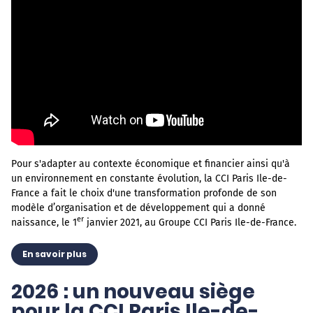
Texte
Pour s'adapter au contexte économique et financier ainsi qu'à
un environnement en constante évolution, la CCI Paris Ile-de-
France a fait le choix d'une transformation profonde de son
modèle d’organisation et de développement qui a donné
er
naissance, le 1
janvier 2021, au Groupe CCI Paris Ile-de-France.
En savoir plus
2026 : un nouveau siège
pour la CCI Paris Ile-de-