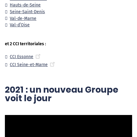
Hauts-de-Seine
Seine-Saint-Denis
Val-de-Marne
Val-d’Oise
et 2 CCI territoriales :
CCI Essonne
CCI Seine-et-Marne
2021 : un nouveau Groupe
voit le jour