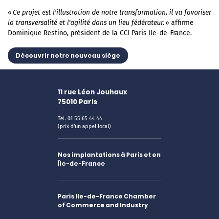
«
Ce projet est l'illustration de notre transformation, il va favoriser
la transversalité et l'agilité dans un lieu fédérateur.
» affirme
Dominique Restino, président de la CCI Paris Ile-de-France.
Découvrir notre nouveau siège
11 rue Léon Jouhaux
75010
Paris
Tel.
01 55 65 44 44
(prix d'un appel local)
Nos implantations à Paris et en
Île-de-France
Paris Ile-de-France Chamber
of Commerce and Industry