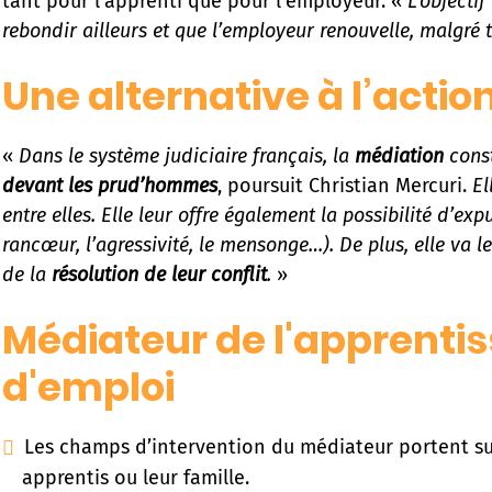
tant pour l’apprenti que pour l’employeur. «
L’objectif
rebondir ailleurs et que l’employeur renouvelle, malgré t
Une alternative à l’action
«
Dans le système judiciaire français, la
médiation
cons
devant les prud’hommes
, poursuit Christian Mercuri.
El
entre elles. Elle leur offre également la possibilité d’ex
rancœur, l’agressivité, le mensonge…). De plus, elle va l
de la
résolution de leur conflit
.
»
Médiateur de l'apprenti
d'emploi
Les champs d’intervention du médiateur portent su
apprentis ou leur famille.