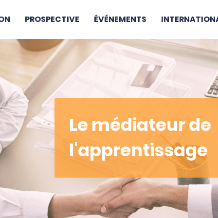
ON
PROSPECTIVE
ÉVÉNEMENTS
INTERNATION
Le médiateur de
l'apprentissage