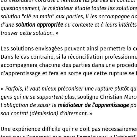
questionnement, le médiateur étudie toutes les solution
solution "clé en main" aux parties, il les accompagne da
d’une
solution appropriée
au contexte et à leurs intérêts
trouver cette solution.
»
Les solutions envisagées peuvent ainsi permettre la
c
Dans le cas contraire, si la réconciliation professionne
accompagnera chacune des parties dans une procédur
d’apprentissage et fera en sorte que cette rupture se 
«
Parfois, il vaut mieux préconiser une rupture plutôt qu
gens qui ne se supportent plus
, souligne Christian Merc
l’obligation de saisir le
médiateur de l’apprentissage
pou
son contrat (démission) d’alternant.
»
Une expérience difficile qui ne doit pas nécessairem