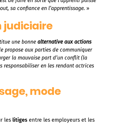
 est de faire en sorte que l’apprenti puisse
out, sa confiance en l’apprentissage.
»
 judiciaire
titue une bonne
alternative aux actions
le propose aux parties de communiquer
purger la mauvaise part d’un conflit (la
es responsabiliser en les rendant actrices
ssage, mode
r les
litiges
entre les employeurs et les