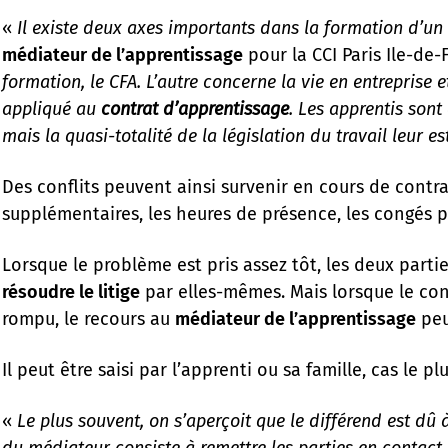
«
Il existe deux axes importants dans la formation d’un
médiateur de l’apprentissage
pour la CCI Paris Ile-de-
formation, le CFA. L’autre concerne la vie en entreprise 
appliqué au
contrat d’apprentissage
. Les apprentis sont
mais la quasi-totalité de la législation du travail leur es
Des conflits peuvent ainsi survenir en cours de contr
supplémentaires, les heures de présence, les congés 
Lorsque le problème est pris assez tôt, les deux parti
résoudre le litige
par elles-mêmes. Mais lorsque le conf
rompu, le recours au
médiateur de l’apprentissage
peut
Il peut être saisi par l’apprenti ou sa famille, cas le p
«
Le plus souvent, on s’aperçoit que le différend est d
du médiateur consiste à remettre les parties en contact