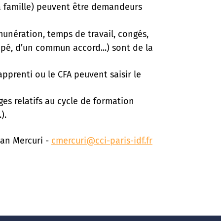
sa famille) peuvent être demandeurs
rémunération, temps de travail, congés,
cipé, d’un commun accord...) sont de la
apprenti ou le CFA peuvent saisir le
es relatifs au cycle de formation
).
ian Mercuri -
cmercuri@cci-paris-idf.fr