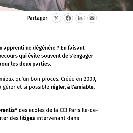
Partager
X
Facebook
LinkedIn
Email
n apprenti ne dégénère ? En faisant
 recours qui évite souvent de s’engager
our les deux parties.
 mieux qu’un bon procès. Créée en 2009,
 gérer et si possible
régler, à l’amiable,
rentis
* des écoles de la CCI Paris Ile-de-
iter des
litiges
intervenant dans