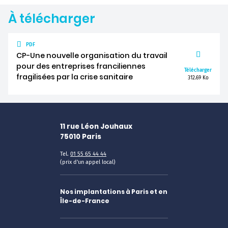
À télécharger
PDF
CP-Une nouvelle organisation du travail
pour des entreprises franciliennes
Télécharger
fragilisées par la crise sanitaire
312.69 Ko
11 rue Léon Jouhaux
75010
Paris
Tel.
01 55 65 44 44
(prix d'un appel local)
Nos implantations à Paris et en
Île-de-France