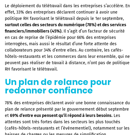
Le déploiement du télétravail dans les entreprises s’accélère. En
effet, 33% des entreprises déclarent continuer à avoir une
politique RH favorisant le télétravail depuis le 1er septembre,
surtout celles des secteurs du numérique (78%) et des services
financiers/immobiliers (45%).
Il s’agit d’un facteur de sécurité
en cas de reprise de l’épidémie pour 66% des entreprises
interrogées, mais aussi le résultat d’une forte attente des
collaborateurs pour 34% d’entre elles. Au contraire, les cafés-
hôtels-restaurants et les commerces dans leur ensemble, qui ne
peuvent pas réaliser de travail à distance, n’ont pas de politique
RH favorisant le télétravail.
Un plan de relance pour
redonner confiance
78% des entreprises déclarent avoir une bonne connaissance du
plan de relance présenté par le gouvernement début septembre
et
69% d’entre eux pensent qu’il répond à leurs besoins.
Les
attentes sont très fortes dans les secteurs les plus touchés
(cafés-hôtels-restaurants et l’événementiel), notamment sur les
baisses de charges ou les mesures de simplification