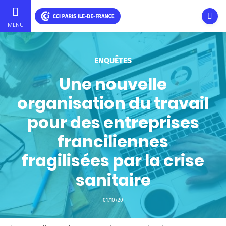
Ouvri
MENU
Skip
to
main
ENQUÊTES
content
Une nouvelle
organisation du travail
pour des entreprises
franciliennes
fragilisées par la crise
sanitaire
01/10/20