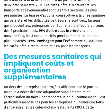
un retour de leur activité à un niveau pré-crise avant le
deuxième semestre 2021. Les cafés-hôtels-restaurants, les
transports et l’événementiel sont les trois secteurs les plus
pessimistes. La baisse d’activité, consécutive à la crise sanitaire
qui persiste, et les difficultés de trésorerie sont deux facteurs
qui imposent aux entreprises de réduire leurs effectifs au cours
des 6 prochains mois.
19% d’entre elles le prévoient.
Une
nouvelle fois, les 3 secteurs cités précédemment restent les
plus impactés :
39% l’envisagent pour l’événementiel
, 36% pour
les cafés-hôtels-restaurants et 33% pour les transports.
Des mesures sanitaires qui
impliquent coûts et
organisation
supplémentaires
Un tiers des entreprises interrogées affirment que le port du
masque a nécessité une adaptation supplémentaire de
l’organisation du travail par rapport à la fin du confinement. C’est
particulièrement le cas pour les entreprises du numérique (40%
d’entre elles) et les cafés-hôtels-restaurants (39%). Cette