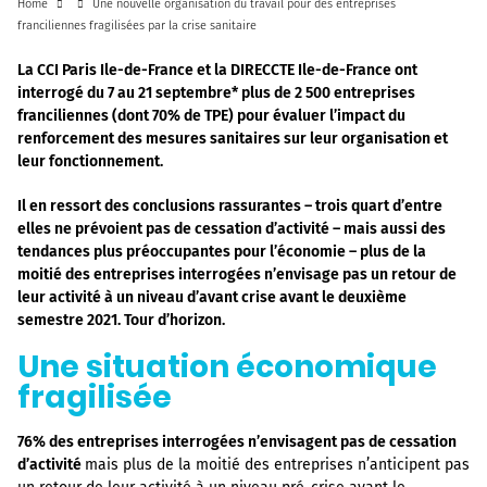
Home
Une nouvelle organisation du travail pour des entreprises
franciliennes fragilisées par la crise sanitaire
La CCI Paris Ile-de-France et la DIRECCTE Ile-de-France ont
interrogé du 7 au 21 septembre* plus de 2 500 entreprises
franciliennes (dont 70% de TPE) pour évaluer l’impact du
renforcement des mesures sanitaires sur leur organisation et
leur fonctionnement.
Il en ressort des conclusions rassurantes – trois quart d’entre
elles ne prévoient pas de cessation d’activité – mais aussi des
tendances plus préoccupantes pour l’économie – plus de la
moitié des entreprises interrogées n’envisage pas un retour de
leur activité à un niveau d’avant crise avant le deuxième
semestre 2021. Tour d’horizon.
Une situation économique
fragilisée
76% des entreprises interrogées n’envisagent pas de cessation
d’activité
mais plus de la moitié des entreprises n’anticipent pas