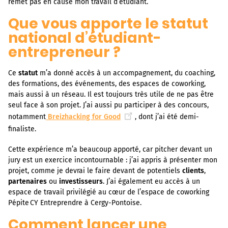
remet pas en cause mon travail d’étudiant.
Que vous apporte le statut
national d’étudiant-
entrepreneur ?
Ce
statut
m’a donné accès à un accompagnement, du coaching,
des formations, des événements, des espaces de coworking,
mais aussi à un réseau. Il est toujours très utile de ne pas être
seul face à son projet. J’ai aussi pu participer à des concours,
notamment
Breizhacking for Good
, dont j’ai été demi-
finaliste.
Cette expérience m’a beaucoup apporté, car pitcher devant un
jury est un exercice incontournable : j’ai appris à présenter mon
projet, comme je devrai le faire devant de potentiels
clients
,
partenaires
ou
investisseurs
. J’ai également eu accès à un
espace de travail privilégié au cœur de l’espace de coworking
Pépite CY Entreprendre à Cergy-Pontoise.
Comment lancer une