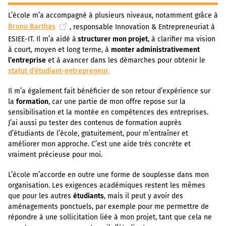
L’école m’a accompagné à plusieurs niveaux, notamment grâce à
Bruno Barthas
, responsable Innovation & Entrepreneuriat à
ESIEE-IT. Il m’a aidé à
structurer mon projet
, à clarifier ma vision
à court, moyen et long terme, à
monter administrativement
l’entreprise
et à avancer dans les démarches pour obtenir le
statut d’étudiant-entrepreneur.
Il m’a également fait bénéficier de son retour d’expérience sur
la
formation
, car une partie de mon offre repose sur la
sensibilisation et la montée en compétences des entreprises.
J’ai aussi pu tester des contenus de formation auprès
d’étudiants de l’école, gratuitement, pour m’entraîner et
améliorer mon approche. C’est une aide très concrète et
vraiment précieuse pour moi.
L’école m’accorde en outre une forme de souplesse dans mon
organisation. Les exigences académiques restent les mêmes
que pour les autres
étudiants
, mais il peut y avoir des
aménagements ponctuels, par exemple pour me permettre de
répondre à une sollicitation liée à mon projet, tant que cela ne