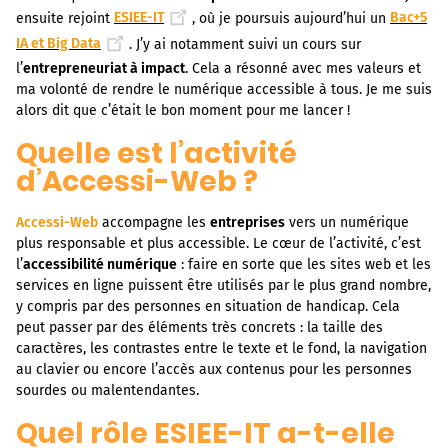
ensuite rejoint
ESIEE-IT
, où je poursuis aujourd’hui un
Bac+5
IA et Big Data
. J’y ai notamment suivi un cours sur
l’
entrepreneuriat à impact
. Cela a résonné avec mes valeurs et
ma volonté de rendre le numérique accessible à tous. Je me suis
alors dit que c’était le bon moment pour me lancer !
Quelle est l’activité
d’Accessi-Web ?
Accessi-Web
accompagne les
entreprises
vers un numérique
plus responsable et plus accessible. Le cœur de l’activité, c’est
l’
accessibilité numérique
: faire en sorte que les sites web et les
services en ligne puissent être utilisés par le plus grand nombre,
y compris par des personnes en situation de handicap. Cela
peut passer par des éléments très concrets : la taille des
caractères, les contrastes entre le texte et le fond, la navigation
au clavier ou encore l’accès aux contenus pour les personnes
sourdes ou malentendantes.
Quel rôle ESIEE-IT a-t-elle