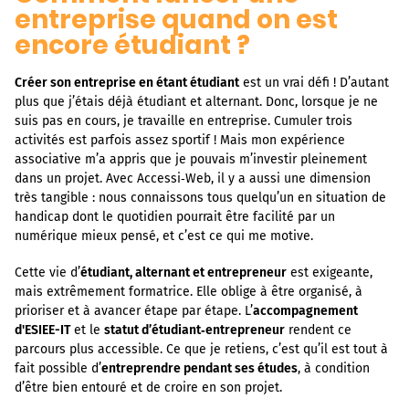
entreprise quand on est
encore étudiant ?
Créer son entreprise en étant étudiant
est un vrai défi ! D’autant
plus que j’étais déjà étudiant et alternant. Donc, lorsque je ne
suis pas en cours, je travaille en entreprise. Cumuler trois
activités est parfois assez sportif ! Mais mon expérience
associative m’a appris que je pouvais m’investir pleinement
dans un projet. Avec Accessi‑Web, il y a aussi une dimension
très tangible : nous connaissons tous quelqu’un en situation de
handicap dont le quotidien pourrait être facilité par un
numérique mieux pensé, et c’est ce qui me motive.
Cette vie d’
étudiant, alternant et entrepreneur
est exigeante,
mais extrêmement formatrice. Elle oblige à être organisé, à
prioriser et à avancer étape par étape. L’
accompagnement
d'ESIEE-IT
et le
statut d’étudiant‑entrepreneur
rendent ce
parcours plus accessible. Ce que je retiens, c’est qu’il est tout à
fait possible d’
entreprendre pendant ses études
, à condition
d’être bien entouré et de croire en son projet.