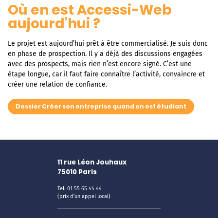
Où en est Accessi-Web
aujourd’hui ?
Le projet est aujourd’hui prêt à être commercialisé. Je suis donc
en phase de prospection. Il y a déjà des discussions engagées
avec des prospects, mais rien n’est encore signé. C’est une
étape longue, car il faut faire connaître l’activité, convaincre et
créer une relation de confiance.
Dossier Créer son entreprise quand on est étudiant
11 rue Léon Jouhaux
75010
Paris
Tel.
01 55 65 44 44
(prix d'un appel local)