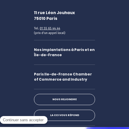
11 rue Léon Jouhaux
75010
Paris
Tel.
01 55 65 44 44
(prix d'un appel local)
Nos implantations à Paris et en
Île-de-France
Paris Ile-de-France Chamber
of Commerce and Industry
NOUS REJOINDRE
LA CCI VOUS RÉPOND