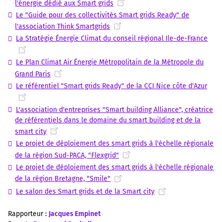
l'énergie dédié aux Smart grids
Le "Guide pour des collectivités Smart grids Ready" de
l'association Think Smartgrids
La Stratégie Énergie Climat du conseil régional Ile-de-France
Le Plan Climat Air Énergie Métropolitain de la Métropole du
Grand Paris
Le référentiel "Smart grids Ready" de la CCI Nice côte d'Azur
L'association d'entreprises "Smart building Alliance", créatrice
de référentiels dans le domaine du smart building et de la
smart city
Le projet de déploiement des smart grids à l'échelle régionale
de la région Sud-PACA, "Flexgrid"
Le projet de déploiement des smart grids à l'échelle régionale
de la région Bretagne, "Smile"
Le salon des Smart grids et de la Smart city
Rapporteur :
Jacques Empinet