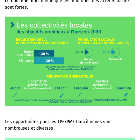
ce domaine alors même que les ambitions des acteurs locaux
sont fortes.
Les opportunités pour les TPE/PME franciliennes sont
nombreuses et diverses :