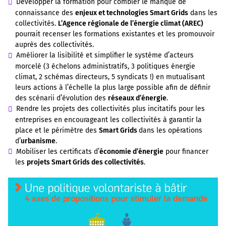
Développer la formation pour combler le manque de
connaissance des
enjeux et technologies Smart Grids
dans les
collectivités.
L’Agence régionale de l’énergie climat (AREC)
pourrait recenser les formations existantes et les promouvoir
auprès des collectivités.
Améliorer la lisibilité et simplifier le système d’acteurs
morcelé (3 échelons administratifs, 3 politiques énergie
climat, 2 schémas directeurs, 5 syndicats !) en mutualisant
leurs actions à l’échelle la plus large possible afin de définir
des scénarii d’évolution des
réseaux d’énergie
.
Rendre les projets des collectivités plus incitatifs pour les
entreprises en encourageant les collectivités à garantir la
place et le périmètre des
Smart Grids
dans les opérations
d’
urbanisme
.
Mobiliser les certificats d’
économie d’énergie
pour financer
les
projets Smart Grids des collectivités
.