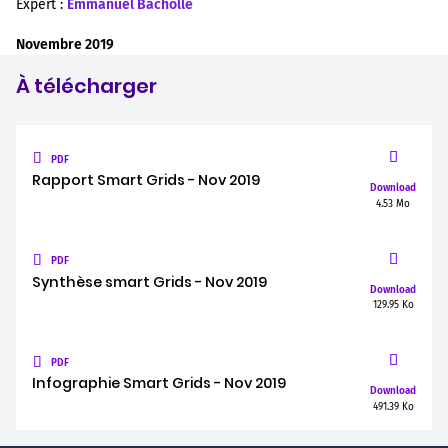
Expert :
Emmanuel Bacholle
Novembre 2019
À télécharger
PDF
Rapport Smart Grids - Nov 2019
Download
4.53 Mo
PDF
Synthèse smart Grids - Nov 2019
Download
129.95 Ko
PDF
Infographie Smart Grids - Nov 2019
Download
491.39 Ko