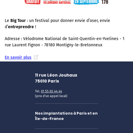
Le
Big Tour
: un festival pour donner envie d’oser, envie
d’
entreprendre
!
Adresse : Vélodrome National de Saint-Quentin-en-Yvelines - 1
rue Laurent Fignon - 78180 Montigny-le-Bretonneux
En savoir plus
11 rue Léon Jouhaux
75010
Paris
Tel.
01 55 65 44 44
(prix d'un appel local)
Nos implantations à Paris et en
Île-de-France