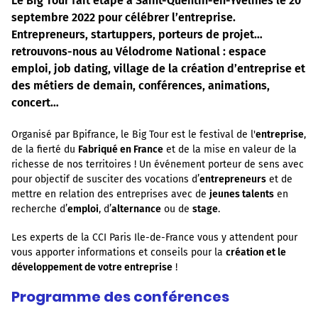
Le Big Tour fait étape à Saint-Quentin-en-Yvelines le 20
septembre 2022 pour célébrer l’entreprise.
Entrepreneurs, startuppers, porteurs de projet…
retrouvons-nous au Vélodrome National : espace
emploi, job dating, village de la création d’entreprise et
des métiers de demain, conférences, animations,
concert…
Organisé par Bpifrance, le Big Tour est le festival de l'
entreprise
,
de la fierté du
Fabriqué en France
et de la mise en valeur de la
richesse de nos territoires ! Un événement porteur de sens avec
pour objectif de susciter des vocations d’
entrepreneurs
et de
mettre en relation des entreprises avec de
jeunes talents
en
recherche d’
emploi
, d’
alternance
ou de
stage
.
Les experts de la CCI Paris Ile-de-France vous y attendent pour
vous apporter informations et conseils pour la
création et le
développement de votre entreprise
!
Programme des conférences