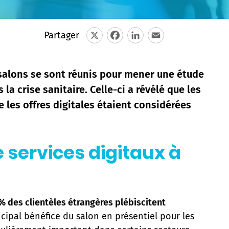
Partager
X
Facebook
LinkedIn
Email
t salons se sont réunis pour mener une étude
a crise sanitaire. Celle-ci a révélé que les
e les offres digitales étaient considérées
e services digitaux à
% des clientèles étrangères plébiscitent
cipal bénéfice du salon en présentiel pour les