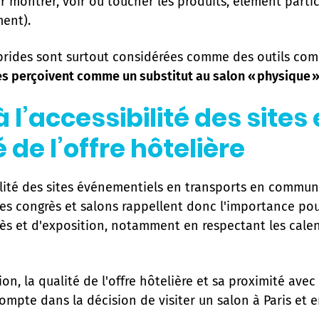
voir montrer, voir ou toucher les produits, élément par
ment).
hybrides sont surtout considérées comme des outils co
es perçoivent comme un substitut au salon « physique »
à l’accessibilité des sites
de l’offre hôtelière
lité des sites événementiels en transports en commun 
 des congrès et salons rappellent donc l'importance pou
grès et d'exposition, notamment en respectant les calen
ion, la qualité de l'offre hôtelière et sa proximité avec
ompte dans la décision de visiter un salon à Paris et e