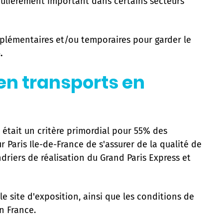
ticulièrement important dans certains secteurs
mplémentaires et/ou temporaires pour garder le
.
 en transports en
était un critère primordial pour 55% des
r Paris Ile-de-France de s'assurer de la qualité de
driers de réalisation du Grand Paris Express et
 le site d'exposition, ainsi que les conditions de
n France.