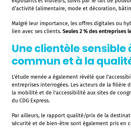
exposants et visiteurs, suivis par le fait de pou
d’activité (alimentaire, mode et décoration, bâti
Malgré leur importance, les offres digitales ou 
lien avec ses clients.
Seules 2 % des entreprises l
Une clientèle sensible 
commun et à la qualité 
L'étude menée a également révélé que l'accessibi
entreprises interrogées. Les acteurs de la filière
la mobilité et de l'accessibilité aux sites de con
du CDG Express.
Par ailleurs, le rapport qualité/prix de la destinat
sécurité et de bien-être sont également pris en c