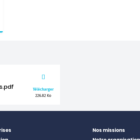
s.pdf
Télécharger
226.82 Ko
rises
Nos missions
ion
Notre organisation