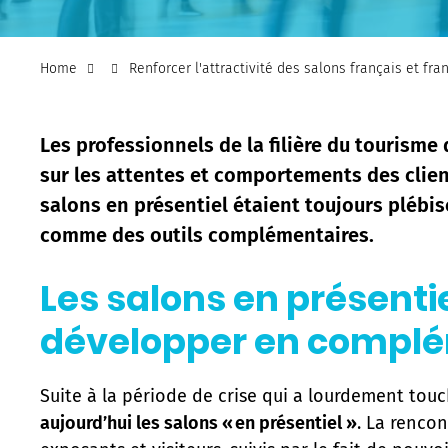
Home
Renforcer l'attractivité des salons français et fran
Les professionnels de la filière du tourisme
sur les attentes et comportements des client
salons en présentiel étaient toujours plébis
comme des outils complémentaires.
Les salons en présentie
développer en compl
Suite à la période de crise qui a lourdement tou
aujourd’hui les salons « en présentiel »
. La renco