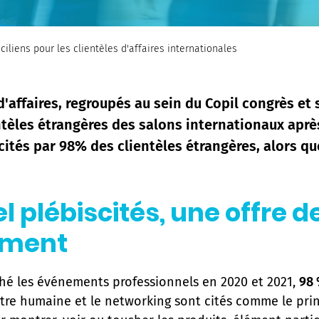
ciliens pour les clientèles d'affaires internationales
 d'affaires, regroupés au sein du Copil congrès e
èles étrangères des salons internationaux après l
cités par 98% des clientèles étrangères, alors qu
l plébiscités, une offre d
ément
ché les événements professionnels en 2020 et 2021,
98 
ntre humaine et le networking sont cités comme le prin