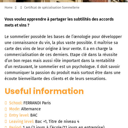
Home
Certificat de spécialisation Sommellerie
Vous voulez apprendre à partager les subtilités des accords
mets et vins ?
Le sommelier possède les bases de l’œnologie pour développer
une connaissance du vin, la plus vaste possible. Il maîtrise sa
carte des vins de leur origine à leur vente. Il a en charge la
commercialisation de ces derniers. Etape clé dans la réussite
d’un bon repas mais aussi rôle important dans la rentabilité
d’un restaurant, le sommelier est un psychologue. Il doit savoir
communiquer la passion du produit mais surtout être dans une
écoute bienveillante des clients et de leurs sensations.
Useful information
School:
FERRANDI Paris
Mode:
Alternance
Entry level:
BAC
Leaving level:
Bac +1, Titre de niveau 4
Period:
1 an (3 jours à l’école/12 jours en entreprise​)