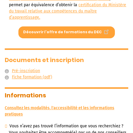
permet par équivalence d’obtenir la
certification du Ministère
du travail relative aux compétences du maître
d’apprentissage.
Découvrir l'offre de formations du DEC
Documents et inscription
Pré-inscription
Fiche formation (pdf)
Informations
Consultez les modalités, l'accessibilité et les informations
pratiques
Vous n’avez pas trouvé l’information que vous recherchiez ?
Vous souhaitez être accompagné(e) par un de nos conseillers