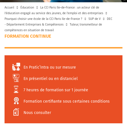
Accueil
Éducation
La CCI Paris Ile‑de‑France : un acteur clé de
l’éducation engagé au service des jeunes, de l’emploi et des entreprises
Pourquoi choisir une école de la CCI Paris Ile-de-France ?
SUP de V
DEC
- Département Entreprises & Compétences
Tuteur, transmetteur de
compétences en situation de travail
FORMATION CONTINUE
En Pratic’Intra ou sur mesure
En présentiel ou en distanciel
7 heures de formation sur 1 journée
Formation certifiante sous certaines conditions
Nous consulter