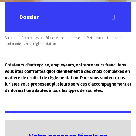
Dossier
Accueil
Entreprises
Pilotez votre entreprise
Mettre son entreprise en
conformité avec la réglementation
Créateurs d'entreprise, employeurs, entrepreneurs franciliens…
vous êtes confrontés quotidiennement à des choix complexes en
matière de droit et de réglementation. Pour vous soutenir, nos
juristes vous proposent plusieurs services d’accompagnement et
d’information adaptés à tous les types de sociétés.
Votre annonce légale en