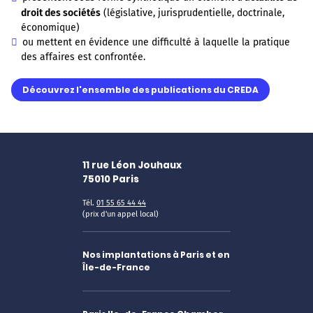
droit des sociétés
(législative, jurisprudentielle, doctrinale,
économique)
ou mettent en évidence une difficulté à laquelle la pratique
des affaires est confrontée.
Découvrez l'ensemble des publications du CREDA
11 rue Léon Jouhaux
75010
Paris
Tél.
01 55 65 44 44
(prix d'un appel local)
Nos implantations à Paris et en
Île-de-France