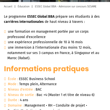
Accueil
Éducation
ESSEC Global BBA - Admission sur concours SESAME
Le programme
ESSEC Global BBA
prépare ses étudiants à des
carrières internationales
de haut niveau à travers :
une formation en management portée par un corps
professoral d'excellence
une expérience professionnelle de 10 à 16 mois
une immersion à l'internationale d'au moins 12 mois,
notamment sur ses 3 campus en France, à Singapour et au
Maroc (Rabat).
Informations pratiques
École :
ESSEC Business School
Mode :
Temps plein, Alternance
Niveau d'entrée :
BAC
Niveau de sortie :
Bac +4 (Master 1 et titre de niveau 6)
Durée :
4 ans
Domaine :
Management • RH • Conduite de projet •