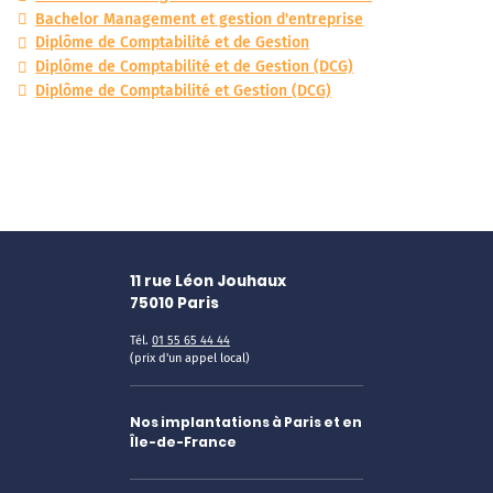
Bachelor Management et gestion d'entreprise
Diplôme de Comptabilité et de Gestion
Diplôme de Comptabilité et de Gestion (DCG)
Diplôme de Comptabilité et Gestion (DCG)
11 rue Léon Jouhaux
75010
Paris
Tél.
01 55 65 44 44
(prix d'un appel local)
Nos implantations à Paris et en
Île-de-France