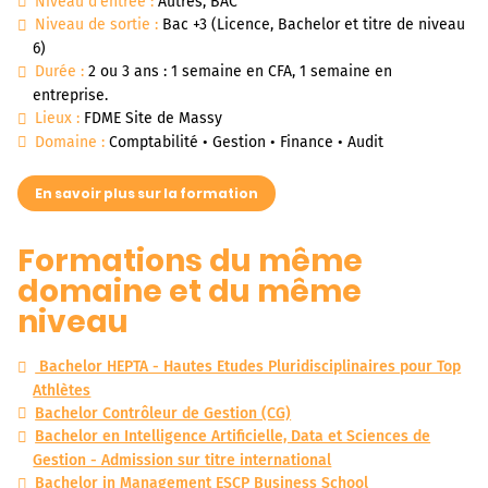
Niveau d'entrée :
Autres, BAC
Niveau de sortie :
Bac +3 (Licence, Bachelor et titre de niveau
6)
Durée :
2 ou 3 ans : 1 semaine en CFA, 1 semaine en
entreprise.
Lieux :
FDME Site de Massy
Domaine :
Comptabilité • Gestion • Finance • Audit
En savoir plus sur la formation
Formations du même
domaine et du même
niveau
Bachelor HEPTA - Hautes Etudes Pluridisciplinaires pour Top
Athlètes
Bachelor Contrôleur de Gestion (CG)
Bachelor en Intelligence Artificielle, Data et Sciences de
Gestion - Admission sur titre international
Bachelor in Management ESCP Business School