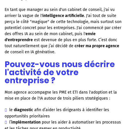
En tant que manager au sein d'un cabinet de conseil, j'ai vu
arriver la vague de l'
intelligence artificielle
. J'ai tout de suite
perçu le côté "magique" de cette technologie, mais surtout son
potentiel concret pour les entreprises. J'ai commencé par créer
des offres IA au sein de mon cabinet, puis l'
envie
d'entreprendre
est devenue de plus en plus forte. C’est donc
tout naturellement que j’ai décidé de
créer ma propre agence
de conseil en IA générative.
Pouvez-vous nous décrire
l'activité de votre
entreprise ?
Mon agence accompagne les PME et ETI dans l'adoption et la
mise en place de l'IA autour de trois piliers stratégiques :
le
diagnostic
afin d’aider les dirigeants à identifier les
opportunités prioritaires
l’
implémentation
pour les aider à automatiser les processus
et les tâches pour gagner en productivité