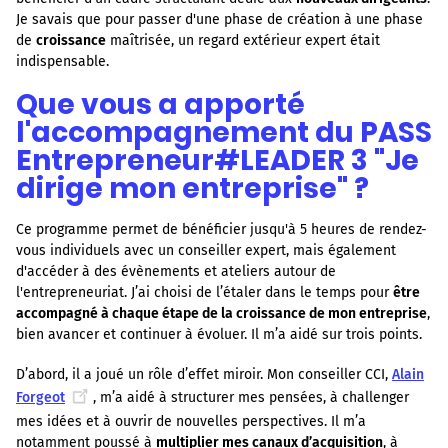
Je savais que pour passer d'une phase de création à une phase
de
croissance
maîtrisée, un regard extérieur expert était
indispensable.
Que vous a apporté
l'accompagnement du PASS
Entrepreneur#LEADER 3 "Je
dirige mon entreprise" ?
Ce programme permet de bénéficier jusqu'à 5 heures de rendez-
vous individuels avec un conseiller expert, mais également
d'accéder à des évènements et ateliers autour de
l'entrepreneuriat. J’ai choisi de l’étaler dans le temps pour
être
accompagné à chaque étape de la croissance de mon entreprise
,
bien avancer et continuer à évoluer. Il m’a aidé sur trois points.
D’abord, il a joué un rôle d’effet miroir. Mon conseiller CCI,
Alain
Forgeot
, m’a aidé à structurer mes pensées, à challenger
mes idées et à ouvrir de nouvelles perspectives. Il m’a
notamment poussé à
multiplier mes canaux d’acquisition
, à