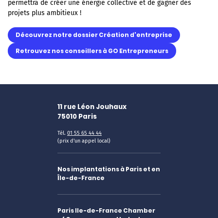
permettra de créer une énergie collective et de gagner des
projets plus ambitieux !
Découvrez notre dossier Création d'entreprise
Retrouvez nos conseillers à GO Entrepreneurs
11 rue Léon Jouhaux
75010
Paris
Tél.
01 55 65 44 44
(prix d'un appel local)
Nos implantations à Paris et en
Île-de-France
Paris Ile-de-France Chamber