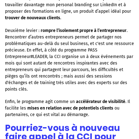
travailler davantage mon personal branding sur LinkedIn et à
proposer des formations en ligne, un produit d’appel idéal pour
trouver de nouveaux clients
.
Deuxième levier :
rompre l’isolement propre à l’entrepreneur
.
Rencontrer d’autres entrepreneurs permet de partager nos
problématiques au-delà du seul business, et c'est une ressource
précieuse. En effet, à côté du programme PASS
Entrepreneur#LEADER, la CCI organise un à deux événements par
mois qui sont autant de rencontres inspirantes avec des
entrepreneurs qui partagent leur parcours, les difficultés et
pièges qu’ils ont rencontrés ; mais aussi des sessions
d'échanges et de training très utiles avec des experts sur des
points clés.
Enfin, le programme agit comme un
accélérateur de visibilité
. Il
facilite les
mises en relation avec de potentiels clients
ou
partenaires, ce qui est vital au démarrage.
Pourriez-vous à nouveau
faire appel à la CCI pour