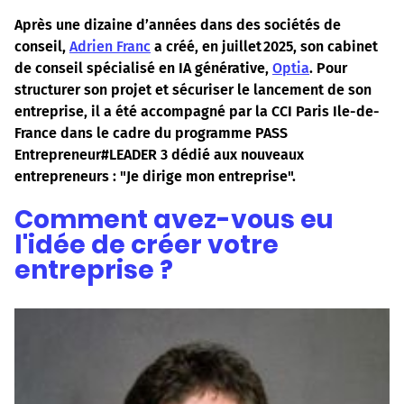
Après une dizaine d’années dans des sociétés de
conseil,
Adrien Franc
a créé, en juillet 2025, son cabinet
de conseil spécialisé en IA générative,
Optia
. Pour
structurer son projet et sécuriser le lancement de son
entreprise, il a été accompagné par la CCI Paris Ile-de-
France dans le cadre du programme PASS
Entrepreneur#LEADER 3 dédié aux nouveaux
entrepreneurs : "Je dirige mon entreprise".
Comment avez-vous eu
l'idée de créer votre
entreprise ?