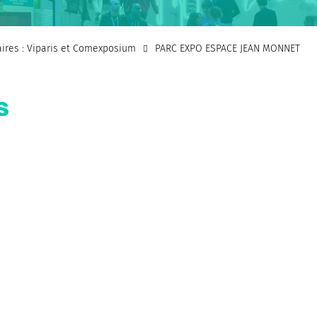
faires : Viparis et Comexposium
PARC EXPO ESPACE JEAN MONNET
s