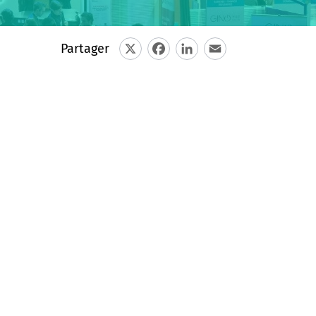
Partager
X
Facebook
LinkedIn
Email