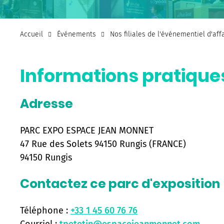
Accueil
Événements
Nos filiales de l'événementiel d'af
Informations pratique
Adresse
PARC EXPO ESPACE JEAN MONNET
47 Rue des Solets 94150 Rungis (FRANCE)
94150 Rungis
Contactez ce parc d'exposition
Téléphone :
+33 1 45 60 76 76
Courriel :
tpetetin@espacejeanmonnet.com