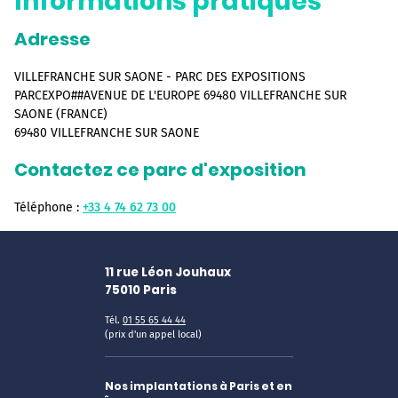
Informations pratiques
Adresse
VILLEFRANCHE SUR SAONE - PARC DES EXPOSITIONS
PARCEXPO##AVENUE DE L'EUROPE 69480 VILLEFRANCHE SUR
SAONE (FRANCE)
69480 VILLEFRANCHE SUR SAONE
Contactez ce parc d'exposition
Téléphone :
+33 4 74 62 73 00
11 rue Léon Jouhaux
75010
Paris
Tél.
01 55 65 44 44
(prix d'un appel local)
Nos implantations à Paris et en