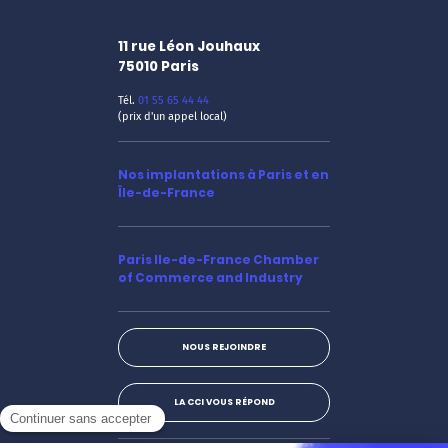
11 rue Léon Jouhaux
75010
Paris
Tél.
01 55 65 44 44
(prix d'un appel local)
Nos implantations à Paris et en
Île-de-France
Paris Ile-de-France Chamber
of Commerce and Industry
NOUS REJOINDRE
LA CCI VOUS RÉPOND