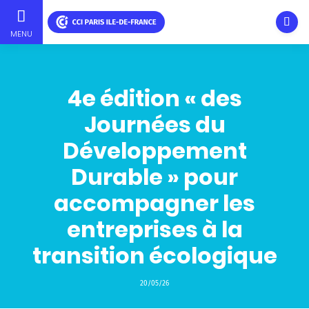
Ouvri
MENU
Aller
au
contenu
4e édition « des
principal
Journées du
Développement
Durable » pour
accompagner les
entreprises à la
transition écologique
20/05/26