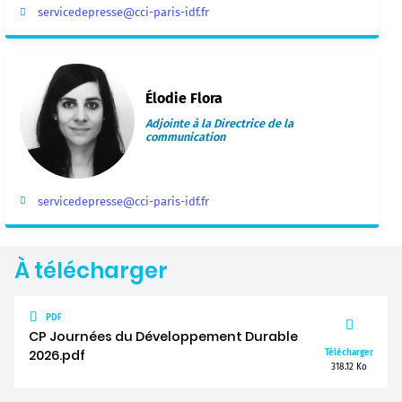
servicedepresse@cci-paris-idf.fr
Élodie Flora
Adjointe à la Directrice de la
communication
servicedepresse@cci-paris-idf.fr
À télécharger
PDF
CP Journées du Développement Durable
2026.pdf
Télécharger
318.12 Ko