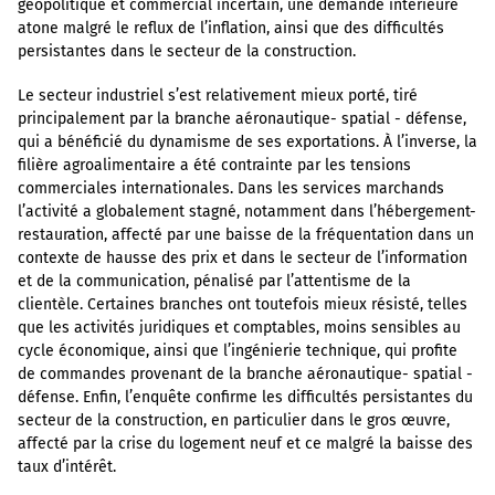
géopolitique et commercial incertain, une demande intérieure
atone malgré le reflux de l’inflation, ainsi que des difficultés
persistantes dans le secteur de la construction.
Le secteur industriel s’est relativement mieux porté, tiré
principalement par la branche aéronautique- spatial - défense,
qui a bénéficié du dynamisme de ses exportations. À l’inverse, la
filière agroalimentaire a été contrainte par les tensions
commerciales internationales. Dans les services marchands
l’activité a globalement stagné, notamment dans l’hébergement-
restauration, affecté par une baisse de la fréquentation dans un
contexte de hausse des prix et dans le secteur de l’information
et de la communication, pénalisé par l’attentisme de la
clientèle. Certaines branches ont toutefois mieux résisté, telles
que les activités juridiques et comptables, moins sensibles au
cycle économique, ainsi que l’ingénierie technique, qui profite
de commandes provenant de la branche aéronautique- spatial -
défense. Enfin, l’enquête confirme les difficultés persistantes du
secteur de la construction, en particulier dans le gros œuvre,
affecté par la crise du logement neuf et ce malgré la baisse des
taux d’intérêt.