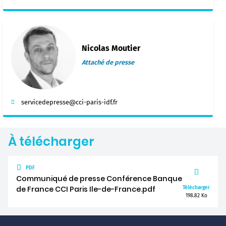
Nicolas Moutier
Attaché de presse
servicedepresse@cci-paris-idf.fr
À télécharger
PDF
Communiqué de presse Conférence Banque
de France CCI Paris Ile-de-France.pdf
Télécharger
198.82 Ko