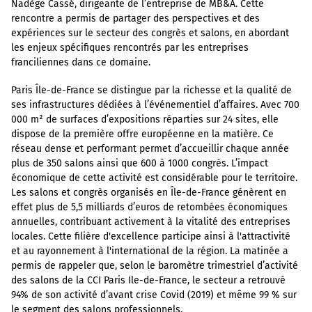
Nadège Cassé, dirigeante de l’entreprise de MB&A. Cette
rencontre a permis de partager des perspectives et des
expériences sur le secteur des congrès et salons, en abordant
les enjeux spécifiques rencontrés par les entreprises
franciliennes dans ce domaine.
Paris Île-de-France se distingue par la richesse et la qualité de
ses infrastructures dédiées à l’événementiel d’affaires. Avec 700
000 m² de surfaces d’expositions réparties sur 24 sites, elle
dispose de la première offre européenne en la matière. Ce
réseau dense et performant permet d’accueillir chaque année
plus de 350 salons ainsi que 600 à 1000 congrès. L’impact
économique de cette activité est considérable pour le territoire.
Les salons et congrès organisés en Île-de-France génèrent en
effet plus de 5,5 milliards d’euros de retombées économiques
annuelles, contribuant activement à la vitalité des entreprises
locales. Cette filière d'excellence participe ainsi à l'attractivité
et au rayonnement à l'international de la région. La matinée a
permis de rappeler que, selon le baromètre trimestriel d’activité
des salons de la CCI Paris Ile-de-France, le secteur a retrouvé
94% de son activité d’avant crise Covid (2019) et même 99 % sur
le segment des salons professionnels.