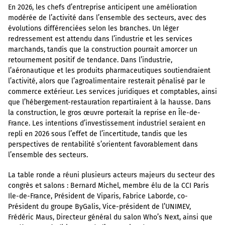
En 2026, les chefs d’entreprise anticipent une amélioration
modérée de l’activité dans l’ensemble des secteurs, avec des
évolutions différenciées selon les branches. Un léger
redressement est attendu dans l’industrie et les services
marchands, tandis que la construction pourrait amorcer un
retournement positif de tendance. Dans l’industrie,
l’aéronautique et les produits pharmaceutiques soutiendraient
l’activité, alors que l’agroalimentaire resterait pénalisé par le
commerce extérieur. Les services juridiques et comptables, ainsi
que l’hébergement-restauration repartiraient à la hausse. Dans
la construction, le gros œuvre porterait la reprise en Île-de-
France. Les intentions d’investissement industriel seraient en
repli en 2026 sous l’effet de l’incertitude, tandis que les
perspectives de rentabilité s’orientent favorablement dans
l’ensemble des secteurs.
La table ronde a réuni plusieurs acteurs majeurs du secteur des
congrès et salons : Bernard Michel, membre élu de la CCI Paris
Ile-de-France, Président de Viparis, Fabrice Laborde, co-
Président du groupe ByGalis, Vice-président de l’UNIMEV,
Frédéric Maus, Directeur général du salon Who’s Next, ainsi que