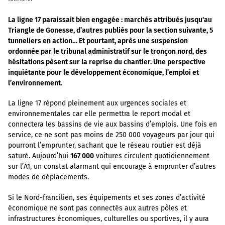
La ligne 17 paraissait bien engagée : marchés attribués jusqu'au
Triangle de Gonesse, d’autres publiés pour la section suivante, 5
tunneliers en action… Et pourtant, après une suspension
ordonnée par le tribunal administratif sur le tronçon nord, des
hésitations pèsent sur la reprise du chantier. Une perspective
inquiétante pour le développement économique, l’emploi et
l’environnement.
La ligne 17 répond pleinement aux urgences sociales et
environnementales car elle permettra le report modal et
connectera les bassins de vie aux bassins d’emplois. Une fois en
service, ce ne sont pas moins de 250 000 voyageurs par jour qui
pourront l’emprunter, sachant que le réseau routier est déjà
saturé. Aujourd’hui
167 000
voitures circulent quotidiennement
sur l’A1, un constat alarmant qui encourage à emprunter d’autres
modes de déplacements.
Si le Nord-francilien, ses équipements et ses zones d’activité
économique ne sont pas connectés aux autres pôles et
infrastructures économiques, culturelles ou sportives, il y aura