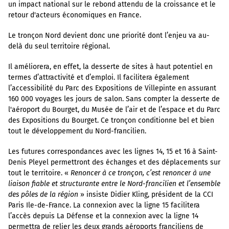
un impact national sur le rebond attendu de la croissance et le
retour d'acteurs économiques en France.
Le tronçon Nord devient donc une priorité dont l’enjeu va au-
delà du seul territoire régional.
Il améliorera, en effet, la desserte de sites à haut potentiel en
termes d’attractivité et d’emploi. Il facilitera également
l’accessibilité du Parc des Expositions de Villepinte en assurant
160 000 voyages les jours de salon. Sans compter la desserte de
l'aéroport du Bourget, du Musée de l’air et de l’espace et du Parc
des Expositions du Bourget. Ce tronçon conditionne bel et bien
tout le développement du Nord-francilien.
Les futures correspondances avec les lignes 14, 15 et 16 à Saint-
Denis Pleyel permettront des échanges et des déplacements sur
tout le territoire. «
Renoncer à ce tronçon, c’est renoncer à une
liaison fiable et structurante entre le Nord-francilien et l’ensemble
des pôles de la région
» insiste Didier Kling, président de la CCI
Paris Ile-de-France. La connexion avec la ligne 15 facilitera
l’accès depuis La Défense et la connexion avec la ligne 14
permettra de relier les deux grands aéroports franciliens de