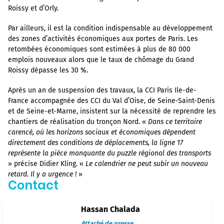
Roissy et d’Orly.
Par ailleurs, il est la condition indispensable au développement
des zones d’activités économiques aux portes de Paris. Les
retombées économiques sont estimées à plus de 80 000
emplois nouveaux alors que le taux de chômage du Grand
Roissy dépasse les 30 %.
Après un an de suspension des travaux, la CCI Paris Ile-de-
France accompagnée des CCI du Val d’Oise, de Seine-Saint-Denis
et de Seine-et-Marne, insistent sur la nécessité de reprendre les
chantiers de réalisation du tronçon Nord. «
Dans ce territoire
carencé, où les horizons sociaux et économiques dépendent
directement des conditions de déplacements, la ligne 17
représente la pièce manquante du puzzle régional des transports
» précise Didier Kling. «
Le calendrier ne peut subir un nouveau
retard. Il y a urgence !
»
Contact
Hassan Chalada
Attaché de presse