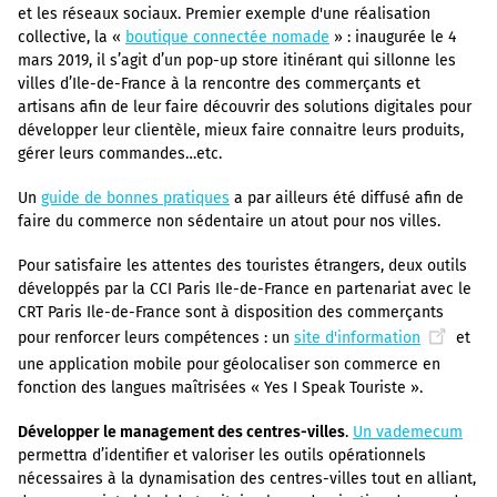
et les réseaux sociaux. Premier exemple d'une réalisation
collective, la «
boutique connectée nomade
» : inaugurée le 4
mars 2019, il s’agit d’un pop-up store itinérant qui sillonne les
villes d’Ile-de-France à la rencontre des commerçants et
artisans afin de leur faire découvrir des solutions digitales pour
développer leur clientèle, mieux faire connaitre leurs produits,
gérer leurs commandes…etc.
Un
guide de bonnes pratiques
a par ailleurs été diffusé afin de
faire du commerce non sédentaire un atout pour nos villes.
Pour satisfaire les attentes des touristes étrangers, deux outils
développés par la CCI Paris Ile-de-France en partenariat avec le
CRT Paris Ile-de-France sont à disposition des commerçants
pour renforcer leurs compétences : un
site d'information
et
une application mobile pour géolocaliser son commerce en
fonction des langues maîtrisées « Yes I Speak Touriste ».
Développer le management des centres-villes
.
Un vademecum
permettra d’identifier et valoriser les outils opérationnels
nécessaires à la dynamisation des centres-villes tout en alliant,