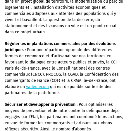
dans un projet global de territoire, la modernisation du parc de
logements et l'installation d'activités économiques et
commerciales adaptées aux attentes des populations qui y
vivent et travaillent. La question de la desserte, du
stationnement et des livraisons en ville est un point crucial
dans ce projet urbain.
Réguler les implantations commerciales par des évolutions
juridiques
: Pour une répartition optimale des différentes
formes de commerce et d’artisanat sur nos territoires en
favorisant le dialogue entre acteurs publics et privés, la CCI
Paris Ile-de-France, avec le Conseil national des centres
commerciaux (CNCC), PROCOS, la CGAD, la Confédération des
commerçants de France (CDF) et la CRMA Ile-de-France, ont
élaboré un
vademecum
qui est disponible sur le site des
partenaires de la plateforme.
Sécuriser et développer la prévention
: Pour optimiser les
moyens de prévention et de lutte contre la délinquance déjà
engagés par l’Etat, les partenaires ont coordonné leurs actions,
en vue de former les commerçants et artisans aux «bons
réflexes sécurité». Ainsi, le nombre d’abonnés