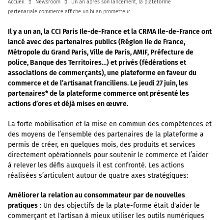
Accueil
Newsroom
Un an après son lancement, la plateforme
partenariale commerce affiche un bilan prometteur
Il y a un an, la CCI Paris Ile-de-France et la CRMA Ile-de-France ont
lancé avec des partenaires publics (Région Ile de France,
Métropole du Grand Paris, Ville de Paris, AMIF, Préfecture de
police, Banque des Territoires…) et privés (fédérations et
associations de commerçants), une plateforme en faveur du
commerce et de l’artisanat franciliens. Le jeudi 27 juin, les
partenaires* de la plateforme commerce ont présenté les
actions d’ores et déjà mises en œuvre.
La forte mobilisation et la mise en commun des compétences et
des moyens de l’ensemble des partenaires de la plateforme a
permis de créer, en quelques mois, des produits et services
directement opérationnels pour soutenir le commerce et l’aider
à relever les défis auxquels il est confronté. Les actions
réalisées s’articulent autour de quatre axes stratégiques:
Améliorer la relation au consommateur par de nouvelles
pratiques
: Un des objectifs de la plate-forme était d'aider le
commerçant et l'artisan à mieux utiliser les outils numériques