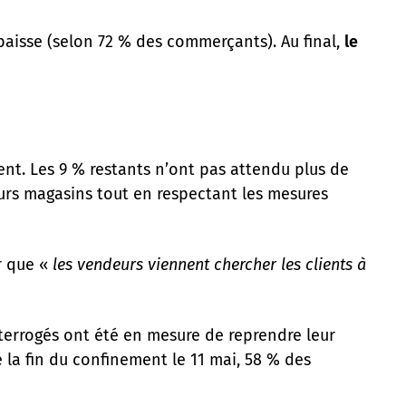
baisse (selon 72 % des commerçants). Au final,
le
e
ent. Les 9 % restants n’ont pas attendu plus de
leurs magasins tout en respectant les mesures
r que «
les vendeurs viennent chercher les clients à
interrogés ont été en mesure de reprendre leur
 la fin du confinement le 11 mai, 58 % des