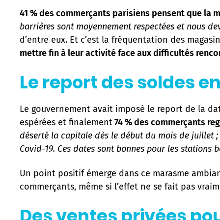
41 % des commerçants parisiens pensent que la mis
barrières sont moyennement respectées et nous devo
d’entre eux. Et c’est la fréquentation des magasi
mettre fin à leur activité face aux difficultés renco
Le report des soldes e
Le gouvernement avait imposé le report de la dat
espérées et finalement
74 % des commerçants regr
déserté la capitale dès le début du mois de juillet 
Covid-19. Ces dates sont bonnes pour les stations b
Un point positif émerge dans ce marasme ambiant
commerçants, même si l’effet ne se fait pas vraime
Des ventes privées pour