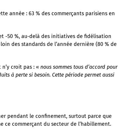
cette année : 63 % des commerçants parisiens en
et -50 %, au-delà des initiatives de fidélisation
n loin des standards de l’année dernière (80 % de
n’y croit pas : «
nous sommes tous d’accord pour
uits à perte si besoin. Cette période permet aussi
nner pendant le confinement, surtout parce que
rme ce commerçant du secteur de l’habillement.