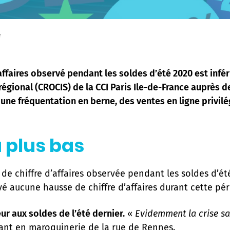
e
ffaires observé pendant les soldes d’été 2020 est inféri
gional (CROCIS) de la CCI Paris Ile-de-France auprès 
as, une fréquentation en berne, des ventes en ligne privil
u plus bas
de chiffre d’affaires observée pendant les soldes d’ét
vé aucune hausse de chiffre d’affaires durant cette p
ur aux soldes de l’été dernier.
«
Evidemment la crise sani
nt en maroquinerie de la rue de Rennes.