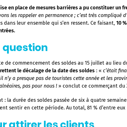
e en place de mesures barrières a pu constituer un fre
ns les rappeler en permanence ; c’est très compliqué d’
ns dans leur ensemble qui s’en ressent. Ce faisant,
10 %
ntrées.
n question
e de commencement des soldes au 15 juillet au lieu du
ettent le décalage de la date des soldes
: «
c’était fi
; il n’y a presque pas de touristes cette année et les pro
alnéaires, pas pour nous !
» conclut ce commerçant du 
 : la durée des soldes passée de six à quatre semain
nt sentir en cette période. Au total, 81 % d’entre eux 
 attirer les clients