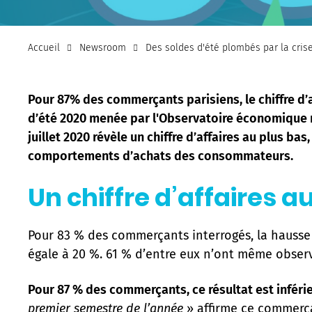
Accueil
Newsroom
Des soldes d'été plombés par la cris
Pour 87% des commerçants parisiens, le chiffre d’a
d’été 2020 menée par l'Observatoire économique ré
juillet 2020 révèle un chiffre d’affaires au plus b
comportements d’achats des consommateurs.
Un chiffre d’affaires a
Pour 83 % des commerçants interrogés, la hausse 
égale à 20 %. 61 % d’entre eux n’ont même obser
Pour 87 % des commerçants, ce résultat est inférie
premier semestre de l’année
» affirme ce commerça