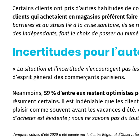
Certains clients ont pris d’autres habitudes de
clients qui achetaient en magasins préfèrent faire 
barrières et du stress lié à la crise sanitaire, ils 
des indépendants, font le choix de passer au numér
Incertitudes pour l’a
«
La situation et l’incertitude n’encouragent pas le
d’esprit général des commerçants parisiens.
Néanmoins,
59 % d’entre eux restent optimistes 
résument certains. Il est indéniable que les clie
plaisir comme souvent avant les vacances d’été. Al
d’acheter est évidente ; nous ne savons pas du tou
L’enquête soldes d’été 2020 a été menée par le Centre Régional d’Observati