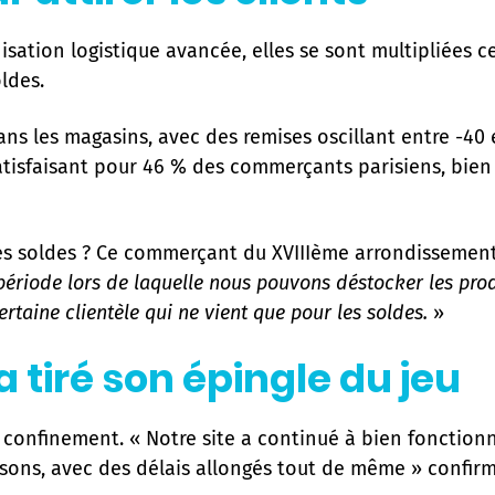
isation logistique avancée, elles se sont multipliées 
ldes.
 dans les magasins, avec des remises oscillant entre -40 
satisfaisant pour 46 % des commerçants parisiens, bie
s soldes ? Ce commerçant du XVIIIème arrondissement 
 période lors de laquelle nous pouvons déstocker les prod
certaine clientèle qui ne vient que pour les soldes.
»
 tiré son épingle du jeu
e confinement. « Notre site a continué à bien fonctio
aisons, avec des délais allongés tout de même » confi