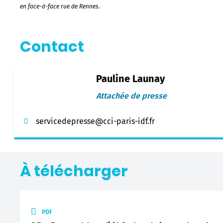
en face-à-face rue de Rennes.
Contact
Pauline Launay
Attachée de presse
servicedepresse@cci-paris-idf.fr
À télécharger
PDF