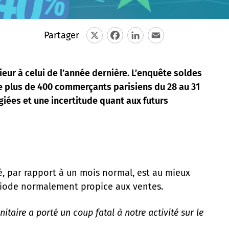
Partager
X
Facebook
LinkedIn
Email
eur à celui de l’année dernière. L’enquête soldes
de plus de 400 commerçants parisiens du 28 au 31
égiées et une incertitude quant aux futurs
é, par rapport à un mois normal, est au mieux
ériode normalement propice aux ventes.
taire a porté un coup fatal à notre activité sur le