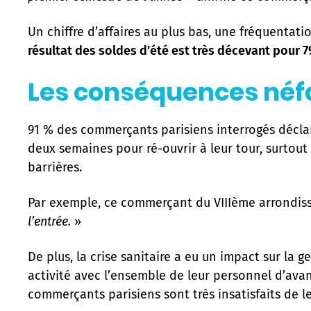
Un chiffre d’affaires au plus bas, une fréquentat
résultat des soldes d’été est très décevant pour 
Les conséquences néfas
91 % des commerçants parisiens interrogés déclare
deux semaines pour ré-ouvrir à leur tour, surtout
barrières.
Par exemple, ce commerçant du VIIIème arrondis
l’entrée.
»
De plus, la crise sanitaire a eu un impact sur la
activité avec l’ensemble de leur personnel d’avan
commerçants parisiens sont très insatisfaits de l