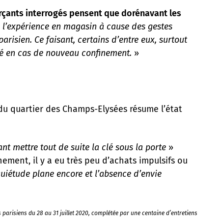
çants interrogés pensent que dorénavant les
s l’expérience en magasin à cause des gestes
parisien. Ce faisant, certains d’entre eux, surtout
ité en cas de nouveau confinement.
»
u quartier des Champs-Elysées résume l’état
nt mettre tout de suite la clé sous la porte
»
ement, il y a eu très peu d’achats impulsifs ou
quiétude plane encore et l’absence d’envie
arisiens du 28 au 31 juillet 2020, complétée par une centaine d’entretiens