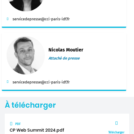
servicedepresse@cci-paris-idf.fr
Nicolas Moutier
Attaché de presse
servicedepresse@cci-paris-idf.fr
À télécharger
PDF
CP Web Summit 2024.pdf
Télécharger