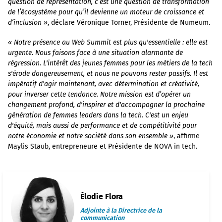
question de représentation, c’est une question de transformation
de l’écosystème pour qu’il devienne un moteur de croissance et
d’inclusion »
, déclare Véronique Torner, Présidente de Numeum.
« Notre présence au Web Summit est plus qu'essentielle : elle est
urgente. Nous faisons face à une situation alarmante de
régression. L'intérêt des jeunes femmes pour les métiers de la tech
s'érode dangereusement, et nous ne pouvons rester passifs. Il est
impératif d'agir maintenant, avec détermination et créativité,
pour inverser cette tendance. Notre mission est d’opérer un
changement profond, d'inspirer et d'accompagner la prochaine
génération de femmes leaders dans la tech. C'est un enjeu
d'équité, mais aussi de performance et de compétitivité pour
notre économie et notre société dans son ensemble »
, affirme
Maylis Staub, entrepreneure et Présidente de NOVA in tech.
Élodie Flora
Adjointe à la Directrice de la
communication