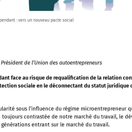
dépendant : vers un nouveau pacte social
 Président de l’Union des autoentrepreneurs
nt face au risque de requalification de la relation contr
tion sociale en le déconnectant du statut juridique de 
larité sous l’influence du régime microentrepreneur q
n toujours contrastée de notre marché du travail, le 
générations entrant sur le marché du travail.