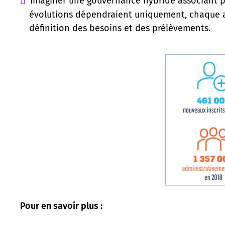
Imaginer une gouvernance hybride associant par
évolutions dépendraient uniquement, chaque ann
définition des besoins et des prélèvements.
Pour en savoir plus :