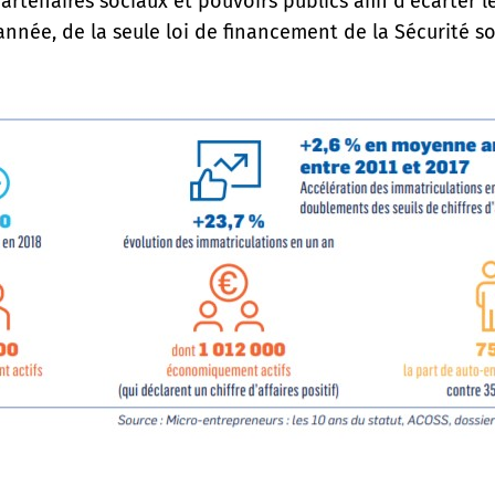
tenaires sociaux et pouvoirs publics afin d’écarter l
ée, de la seule loi de financement de la Sécurité soc