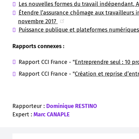
Les nouvelles formes du travail indépendant, 
Étendre l’assurance chômage aux travailleurs i
novembre 2017
Puissance publique et plateformes numériques 
Rapports connexes :
Rapport CCI France - "
Entreprendre seul : 10 pr
Rapport CCI France - "
Création et reprise d’entr
Rapporteur :
Dominique RESTINO
Expert :
Marc CANAPLE