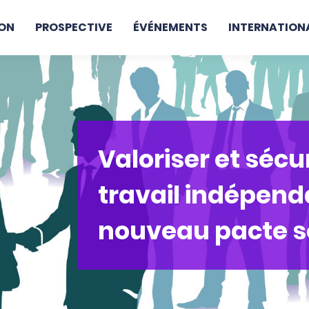
ON
PROSPECTIVE
ÉVÉNEMENTS
INTERNATION
Valoriser et sécur
travail indépenda
nouveau pacte s