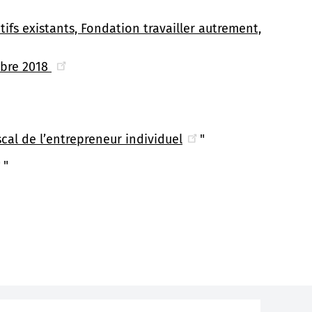
fs existants, Fondation travailler autrement,
mbre 2018
scal de l’entrepreneur individuel
"
"