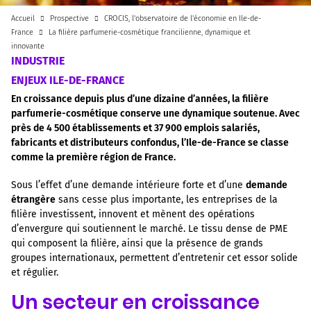
Accueil
Prospective
CROCIS, l'observatoire de l'économie en Ile-de-
France
La filière parfumerie-cosmétique francilienne, dynamique et
innovante
INDUSTRIE
ENJEUX ILE-DE-FRANCE
En croissance depuis plus d’une dizaine d’années, la filière
parfumerie-cosmétique conserve une dynamique soutenue. Avec
près de 4 500 établissements et 37 900 emplois salariés,
fabricants et distributeurs confondus, l’Ile-de-France se classe
comme la première région de France.
Sous l’effet d’une demande intérieure forte et d’une
demande
étrangère
sans cesse plus importante, les entreprises de la
filière investissent, innovent et mènent des opérations
d’envergure qui soutiennent le marché. Le tissu dense de PME
qui composent la filière, ainsi que la présence de grands
groupes internationaux, permettent d’entretenir cet essor solide
et régulier.
Un secteur en croissance