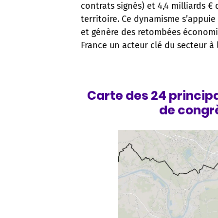
contrats signés) et 4,4 milliards
territoire. Ce dynamisme s’appuie 
et génère des retombées économiqu
France un acteur clé du secteur à 
Carte des 24 principa
de congrè