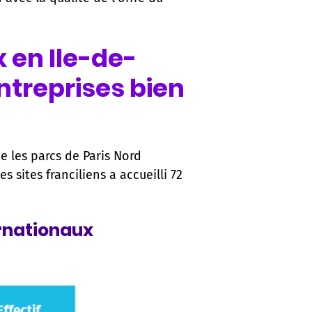
 en Ile-de-
ntreprises bien
e les parcs de Paris Nord
s sites franciliens a accueilli 72
ernationaux