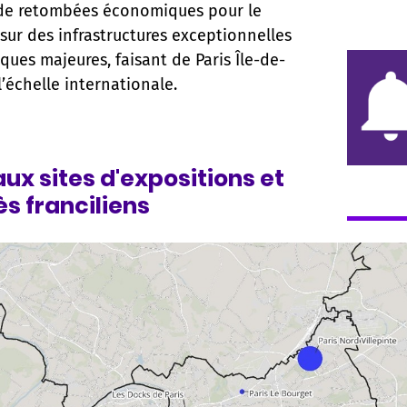
 € de retombées économiques pour le
sur des infrastructures exceptionnelles
es majeures, faisant de Paris Île-de-
l’échelle internationale.
ux sites d'expositions et
s franciliens