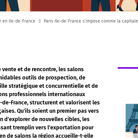
e en Ile-de-France
Paris Ile-de-France s’impose comme la capital
de vente et de rencontre, les salons
midables outils de prospection, de
le stratégique et concurrentielle et de
ns professionnels internationaux
-de-France, structurent et valorisent les
aises. Qu’ils soient un premier pas vers
n d’explorer de nouvelles cibles, les
sant tremplin vers l’exportation pour
 de salons la région accueille-t-elle