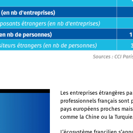
Les entreprises étrangères pa
professionnels français sont 
pays européens proches mais 
comme la Chine ou la Turqui
L’écosystème francilien s’app