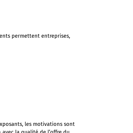
ents permettent entreprises,
exposants, les motivations sont
 avec la qualité de l’offre du