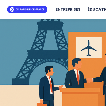
ENTREPRISES
ÉDUCATI
Aller
au
contenu
principal