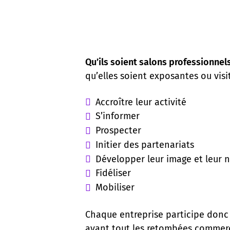
Qu’ils soient salons professionnel
qu’elles soient exposantes ou visit
Accroître leur activité
S’informer
Prospecter
Initier des partenariats
Développer leur image et leur 
Fidéliser
Mobiliser
Chaque entreprise participe donc e
avant tout les retombées commercial