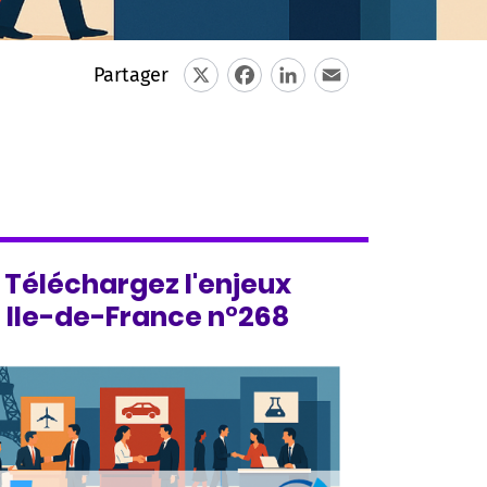
Partager
e
X
Facebook
LinkedIn
Email
Téléchargez l'enjeux
Ile-de-France n°268