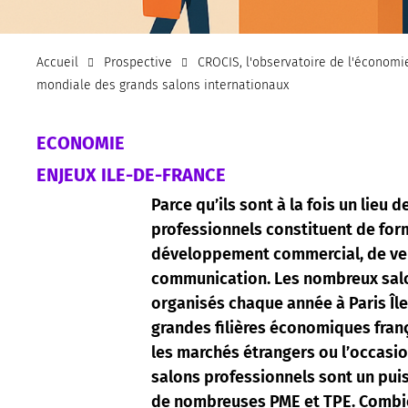
Accueil
Prospective
CROCIS, l'observatoire de l'économi
mondiale des grands salons internationaux
ECONOMIE
ENJEUX ILE-DE-FRANCE
Parce qu’ils sont à la fois un lieu 
professionnels constituent de for
développement commercial, de veil
communication. Les nombreux salo
organisés chaque année à Paris Île
grandes filières économiques franç
les marchés étrangers ou l’occasio
salons professionnels sont un puis
de nombreuses PME et TPE. Combien