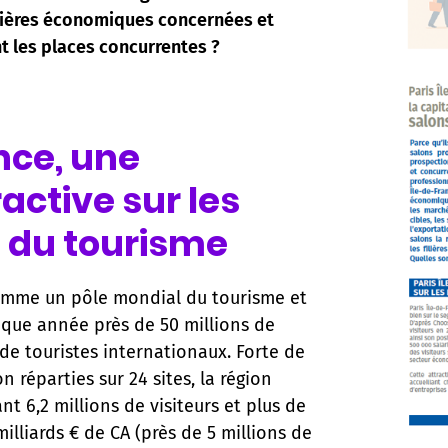
ilières économiques concernées et
t les places concurrentes ?
nce, une
active sur les
 du tourisme
 comme un pôle mondial du tourisme et
aque année près de 50 millions de
 de touristes internationaux. Forte de
 réparties sur 24 sites, la région
nt 6,2 millions de visiteurs et plus de
illiards € de CA (près de 5 millions de