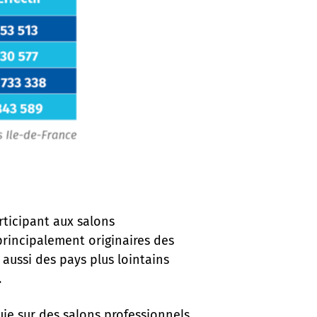
rticipant aux salons
principalement originaires des
aussi des pays plus lointains
e.
uie sur des salons professionnels