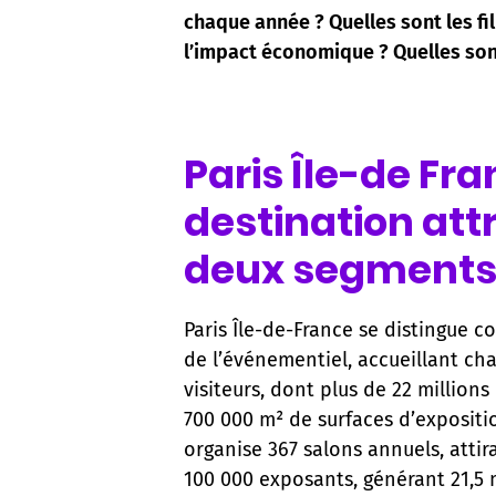
chaque année ? Quelles sont les f
l’impact économique ? Quelles son
Paris Île-de Fra
destination attr
deux segments
Paris Île-de-France se distingue
de l’événementiel, accueillant ch
visiteurs, dont plus de 22 millions
700 000 m² de surfaces d’exposition
organise 367 salons annuels, attira
100 000 exposants, générant 21,5 m