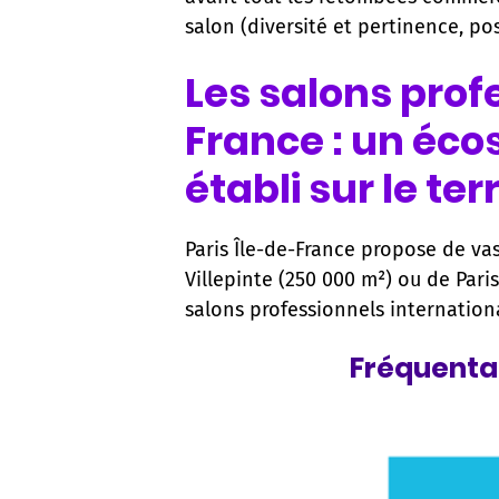
salon (diversité et pertinence, po
Les salons prof
France : un éco
établi sur le terr
Paris Île-de-France propose de va
Villepinte (250 000 m²) ou de Paris
salons professionnels internation
Fréquentat