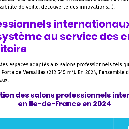
ssibilité de veille, découverte des innovations…).
essionnels internationaux
système au service des e
itoire
stes espaces adaptés aux salons professionnels tels qu
 Porte de Versailles (212 545 m²). En 2024, l’ensemble de
aux.
ion des salons professionnels int
en Île-de-France en 2024