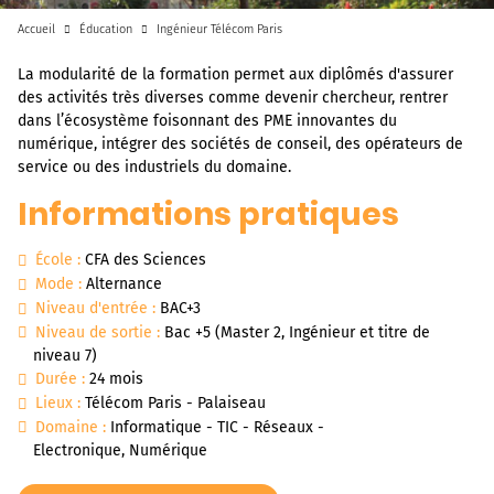
Accueil
Éducation
Ingénieur Télécom Paris
La modularité de la formation permet aux diplômés d'assurer
des activités très diverses comme devenir chercheur, rentrer
dans l’écosystème foisonnant des PME innovantes du
numérique, intégrer des sociétés de conseil, des opérateurs de
service ou des industriels du domaine.
Informations pratiques
École :
CFA des Sciences
Mode :
Alternance
Niveau d'entrée :
BAC+3
Niveau de sortie :
Bac +5 (Master 2, Ingénieur et titre de
niveau 7)
Durée :
24 mois
Lieux :
Télécom Paris - Palaiseau
Domaine :
Informatique - TIC - Réseaux -
Electronique, Numérique