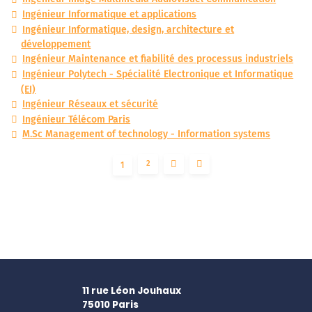
Ingénieur Informatique et applications
Ingénieur Informatique, design, architecture et
développement
Ingénieur Maintenance et fiabilité des processus industriels
Ingénieur Polytech - Spécialité Electronique et Informatique
(EI)
Ingénieur Réseaux et sécurité
Ingénieur Télécom Paris
M.Sc Management of technology - Information systems
2
1
11 rue Léon Jouhaux
75010
Paris