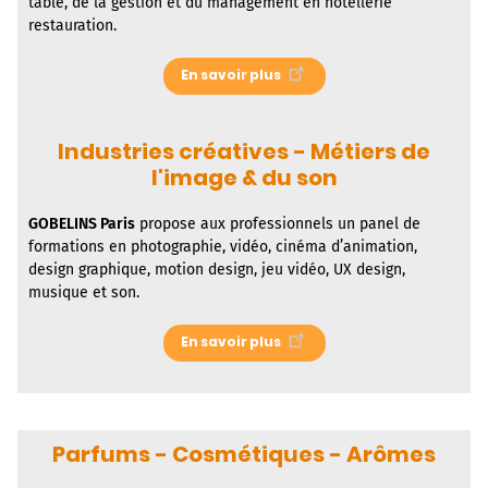
table, de la gestion et du management en hôtellerie
restauration.
En savoir plus
Industries créatives - Métiers de
l'image & du son
GOBELINS Paris
propose aux professionnels un panel de
formations en photographie, vidéo, cinéma d’animation,
design graphique, motion design, jeu vidéo, UX design,
musique et son.
En savoir plus
Parfums - Cosmétiques - Arômes