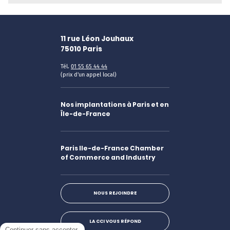
11 rue Léon Jouhaux
75010
Paris
Tél.
01 55 65 44 44
(prix d'un appel local)
Nos implantations à Paris et en
Île-de-France
Paris Ile-de-France Chamber
of Commerce and Industry
NOUS REJOINDRE
LA CCI VOUS RÉPOND