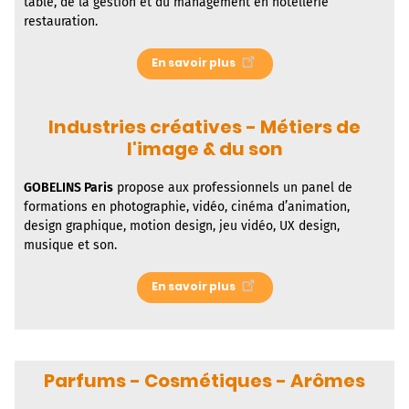
table, de la gestion et du management en hôtellerie
restauration.
En savoir plus
Industries créatives - Métiers de
l'image & du son
GOBELINS Paris
propose aux professionnels un panel de
formations en photographie, vidéo, cinéma d’animation,
design graphique, motion design, jeu vidéo, UX design,
musique et son.
En savoir plus
Parfums - Cosmétiques - Arômes