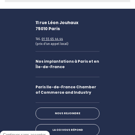
11 rue Léon Jouhaux
75010
Paris
Tél.
01 55 65 44 44
(prix d'un appel local)
Nos implantations à Paris et en
Île-de-France
Paris Ile-de-France Chamber
of Commerce and Industry
NOUS REJOINDRE
LA CCI VOUS RÉPOND