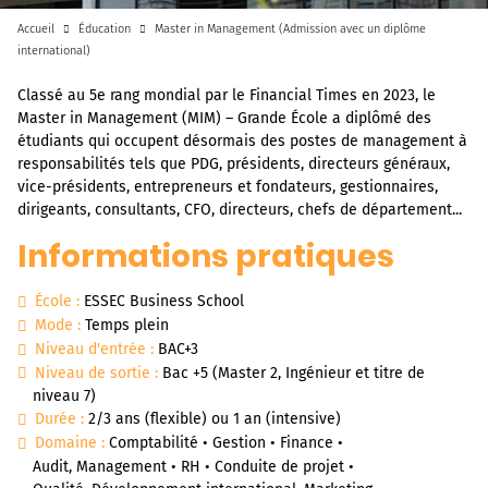
Accueil
Éducation
Master in Management (Admission avec un diplôme
international)
Classé au 5e rang mondial par le Financial Times en 2023, le
Master in Management (MIM) – Grande École a diplômé des
étudiants qui occupent désormais des postes de management à
responsabilités tels que PDG, présidents, directeurs généraux,
vice-présidents, entrepreneurs et fondateurs, gestionnaires,
dirigeants, consultants, CFO, directeurs, chefs de département...
Informations pratiques
École :
ESSEC Business School
Mode :
Temps plein
Niveau d'entrée :
BAC+3
Niveau de sortie :
Bac +5 (Master 2, Ingénieur et titre de
niveau 7)
Durée :
2/3 ans (flexible) ou 1 an (intensive)
Domaine :
Comptabilité • Gestion • Finance •
Audit, Management • RH • Conduite de projet •