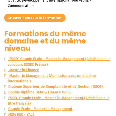
Qualité, Développement international, Marketing •
Communication
En savoir plus sur la formation
Formations du même
domaine et du même
niveau
ESSEC Grande École - Master in Management (Admission sur
concours ESSEC Prépas)
Master in Finance
Master in Management (Admission avec un diplôme
international)
Diplôme Supérieur de Comptabilité et de Gestion (DSCG)
Double diplôme Data & Finance X-HEC
ESSEC Grande Ecole - Master in Management (Admission sur
titre français)
Grande Ecole - Master in Management
M2M HEC - YALE