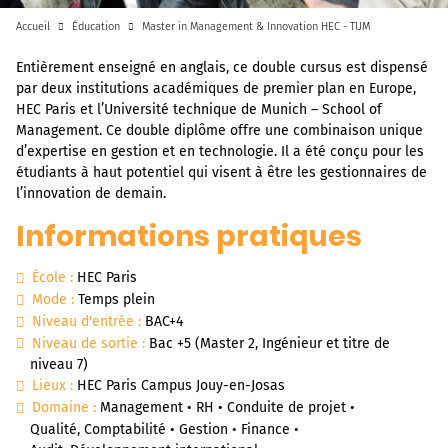
Accueil
Éducation
Master in Management & Innovation HEC - TUM
Entièrement enseigné en anglais, ce double cursus est dispensé
par deux institutions académiques de premier plan en Europe,
HEC Paris et l’Université technique de Munich – School of
Management. Ce double diplôme offre une combinaison unique
d’expertise en gestion et en technologie. Il a été conçu pour les
étudiants à haut potentiel qui visent à être les gestionnaires de
l’innovation de demain.
Informations pratiques
École :
HEC Paris
Mode :
Temps plein
Niveau d'entrée :
BAC+4
Niveau de sortie :
Bac +5 (Master 2, Ingénieur et titre de
niveau 7)
Lieux :
HEC Paris Campus Jouy-en-Josas
Domaine :
Management • RH • Conduite de projet •
Qualité, Comptabilité • Gestion • Finance •