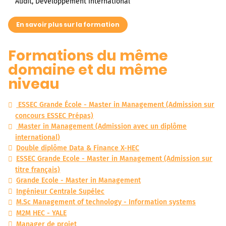
Audit, Développement international
En savoir plus sur la formation
Formations du même
domaine et du même
niveau
ESSEC Grande École - Master in Management (Admission sur
concours ESSEC Prépas)
Master in Management (Admission avec un diplôme
international)
Double diplôme Data & Finance X-HEC
ESSEC Grande Ecole - Master in Management (Admission sur
titre français)
Grande Ecole - Master in Management
Ingénieur Centrale Supélec
M.Sc Management of technology - Information systems
M2M HEC - YALE
Manager de projet