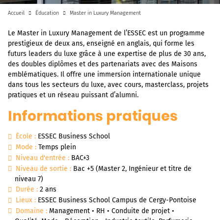
Accueil
Éducation
Master in Luxury Management
Le Master in Luxury Management de l’ESSEC est un programme
prestigieux de deux ans, enseigné en anglais, qui forme les
futurs leaders du luxe grâce à une expertise de plus de 30 ans,
des doubles diplômes et des partenariats avec des Maisons
emblématiques. Il offre une immersion internationale unique
dans tous les secteurs du luxe, avec cours, masterclass, projets
pratiques et un réseau puissant d’alumni.
Informations pratiques
École :
ESSEC Business School
Mode :
Temps plein
Niveau d'entrée :
BAC+3
Niveau de sortie :
Bac +5 (Master 2, Ingénieur et titre de
niveau 7)
Durée :
2 ans
Lieux :
ESSEC Business School Campus de Cergy-Pontoise
Domaine :
Management • RH • Conduite de projet •