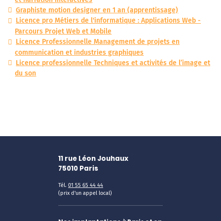
Graphiste motion designer en 1 an (apprentissage)
Licence pro Métiers de l'informatique : Applications Web -
Parcours Projet Web et Mobile
Licence Professionnelle Management de projets en
communication et industries graphiques
Licence professionnelle Techniques et activités de l’image et
du son
11 rue Léon Jouhaux
75010
Paris
Tél.
01 55 65 44 44
(prix d'un appel local)