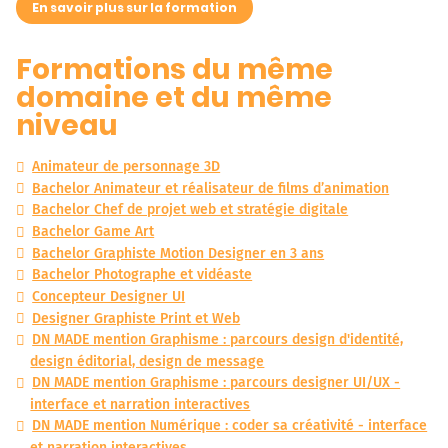
En savoir plus sur la formation
Formations du même
domaine et du même
niveau
Animateur de personnage 3D
Bachelor Animateur et réalisateur de films d’animation
Bachelor Chef de projet web et stratégie digitale
Bachelor Game Art
Bachelor Graphiste Motion Designer en 3 ans
Bachelor Photographe et vidéaste
Concepteur Designer UI
Designer Graphiste Print et Web
DN MADE mention Graphisme : parcours design d'identité,
design éditorial, design de message
DN MADE mention Graphisme : parcours designer UI/UX -
interface et narration interactives
DN MADE mention Numérique : coder sa créativité - interface
et narration interactives