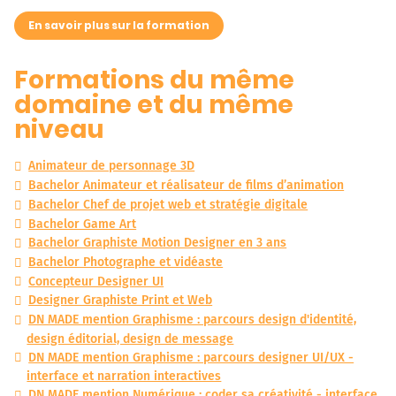
En savoir plus sur la formation
Formations du même
domaine et du même
niveau
Animateur de personnage 3D
Bachelor Animateur et réalisateur de films d’animation
Bachelor Chef de projet web et stratégie digitale
Bachelor Game Art
Bachelor Graphiste Motion Designer en 3 ans
Bachelor Photographe et vidéaste
Concepteur Designer UI
Designer Graphiste Print et Web
DN MADE mention Graphisme : parcours design d'identité,
design éditorial, design de message
DN MADE mention Graphisme : parcours designer UI/UX -
interface et narration interactives
DN MADE mention Numérique : coder sa créativité - interface