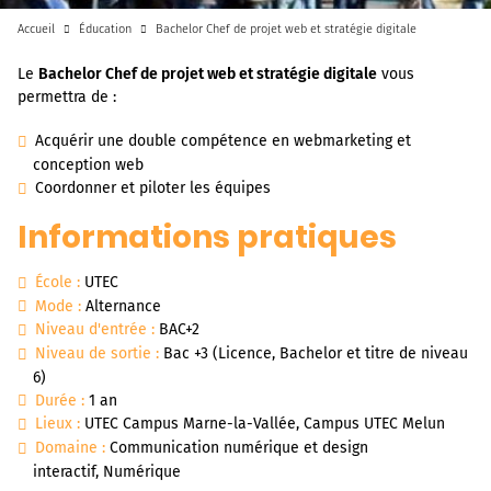
Accueil
Éducation
Bachelor Chef de projet web et stratégie digitale
Le
Bachelor Chef de projet web et stratégie digitale
vous
permettra de :
Acquérir une double compétence en webmarketing et
conception web
Coordonner et piloter les équipes
Informations pratiques
École :
UTEC
Mode :
Alternance
Niveau d'entrée :
BAC+2
Niveau de sortie :
Bac +3 (Licence, Bachelor et titre de niveau
6)
Durée :
1 an
Lieux :
UTEC Campus Marne-la-Vallée, Campus UTEC Melun
Domaine :
Communication numérique et design
interactif, Numérique