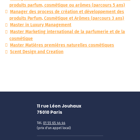
produits parfum, cosmétique ou arômes (parcours 5 ans)
Manager des process de création et développement des
produits Parfum, Cosmétique et Arômes (parcours 3 ans)
Master in Luxury Management
Master Marketing international de la parfumerie et de la
cosmétique
Master Matières premières naturelles cosmétiques
Scent Design and Creation
11 rue Léon Jouhaux
75010
Paris
Tél.
01 55 65 44 44
(prix d'un appel local)