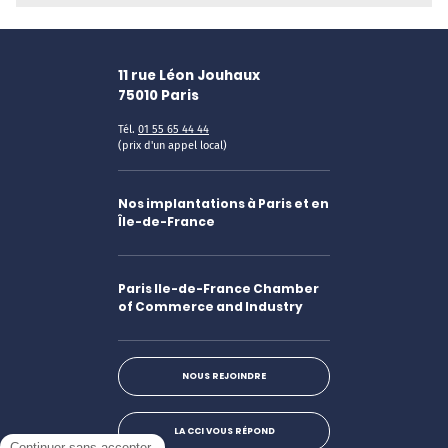
11 rue Léon Jouhaux
75010
Paris
Tél.
01 55 65 44 44
(prix d'un appel local)
Nos implantations à Paris et en
Île-de-France
Paris Ile-de-France Chamber
of Commerce and Industry
NOUS REJOINDRE
LA CCI VOUS RÉPOND