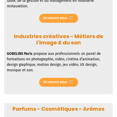
table, de la gestion et du management en hôtellerie
restauration.
En savoir plus
Industries créatives - Métiers de
l'image & du son
GOBELINS Paris
propose aux professionnels un panel de
formations en photographie, vidéo, cinéma d’animation,
design graphique, motion design, jeu vidéo, UX design,
musique et son.
En savoir plus
Parfums - Cosmétiques - Arômes