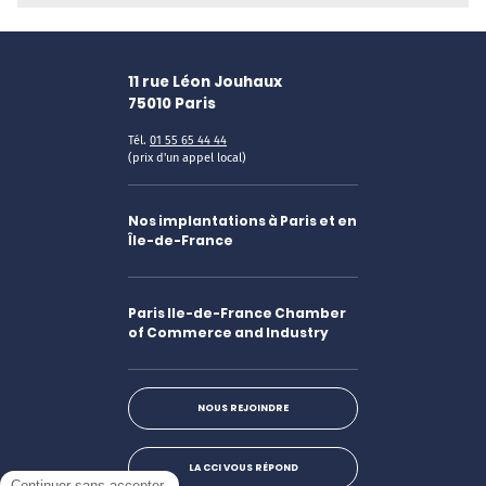
11 rue Léon Jouhaux
75010
Paris
Tél.
01 55 65 44 44
(prix d'un appel local)
Nos implantations à Paris et en
Île-de-France
Paris Ile-de-France Chamber
of Commerce and Industry
NOUS REJOINDRE
LA CCI VOUS RÉPOND