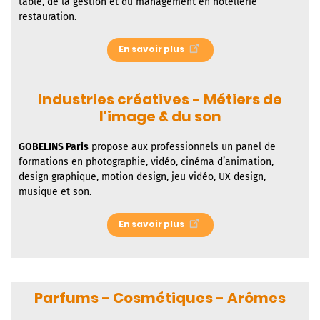
table, de la gestion et du management en hôtellerie
restauration.
En savoir plus
Industries créatives - Métiers de
l'image & du son
GOBELINS Paris
propose aux professionnels un panel de
formations en photographie, vidéo, cinéma d’animation,
design graphique, motion design, jeu vidéo, UX design,
musique et son.
En savoir plus
Parfums - Cosmétiques - Arômes