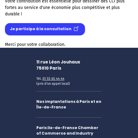
Votre contribution est essentielle pour dessiner des CCI plus
fortes au service d'une économie plus compétitive et plus
durable !
Je participe à la consultation
Merci pour votre collaboration.
11 rue Léon Jouhaux
75010
Paris
Tél.
01 55 65 44 44
(prix d'un appel local)
Nos implantations à Paris et en
Île-de-France
Paris Ile-de-France Chamber
of Commerce and Industry